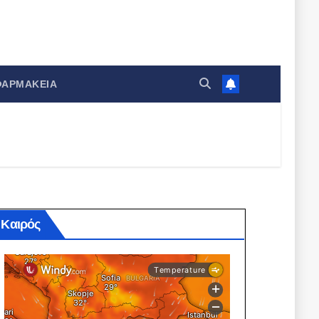
ΦΑΡΜΑΚΕΊΑ
Καιρός