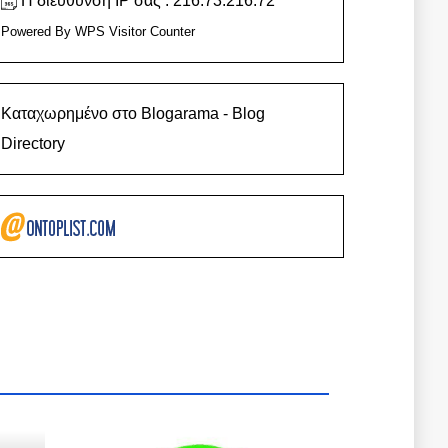
Η διεύθυνση IP σας : 216.73.216.72
Powered By
WPS Visitor Counter
Καταχωρημένο στο Blogarama - Blog
Directory