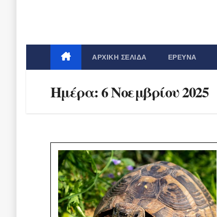
ΑΡΧΙΚΉ ΣΕΛΊΔΑ
ΈΡΕΥΝΑ
Ημέρα:
6 Νοεμβρίου 2025