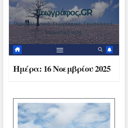
Γεωγράφος.GR
Περιβαλλοντικό, Γεωγραφικό, Γεωπολιτικό,
Τουριστικό blog.
Ημέρα:
16 Νοεμβρίου 2025