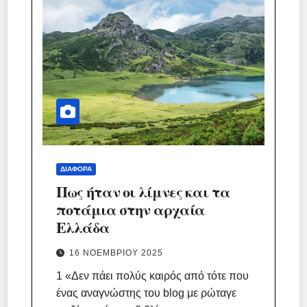
ΔΙΆΦΟΡΑ
Πως ήταν οι λίμνες και τα
ποτάμια στην αρχαία
Ελλάδα
16 ΝΟΕΜΒΡΊΟΥ 2025
1 «Δεν πάει πολύς καιρός από τότε που
ένας αναγνώστης του blog με ρώταγε