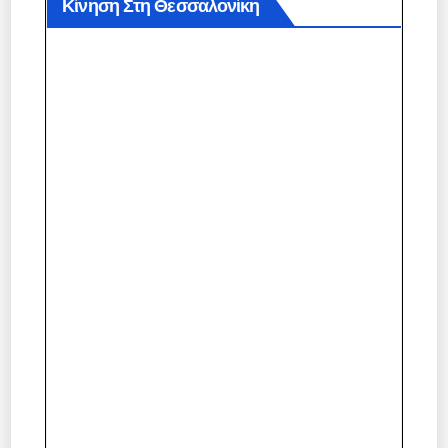
Κίνηση Στη Θεσσαλονίκη