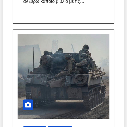
αν ξέρω κάποιο βιβλίο με τις…