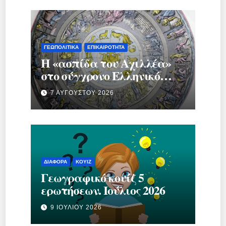
ΓΕΩΠΟΛΙΤΙΚΆ
ΕΠΙΚΑΙΡΌΤΗΤΑ
Η «ασπίδα του Αχιλλέα»
στο σύγχρονο Ελληνικό
κράτος.
7 ΑΥΓΟΎΣΤΟΥ 2026
ΔΙΆΦΟΡΑ
ΚΟΥΊΖ
Γεωγραφικό κουίζ 5
ερωτήσεων. Ιούλιος 2026
9 ΙΟΥΛΊΟΥ 2026