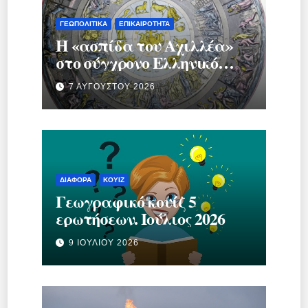
ΓΕΩΠΟΛΙΤΙΚΆ
ΕΠΙΚΑΙΡΌΤΗΤΑ
Η «ασπίδα του Αχιλλέα»
στο σύγχρονο Ελληνικό
κράτος.
7 ΑΥΓΟΎΣΤΟΥ 2026
ΔΙΆΦΟΡΑ
ΚΟΥΊΖ
Γεωγραφικό κουίζ 5
ερωτήσεων. Ιούλιος 2026
9 ΙΟΥΛΊΟΥ 2026