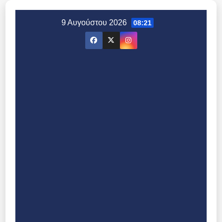
Μετάβαση
στο
9 Αυγούστου 2026
08:21
περιεχόμενο