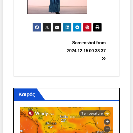
Πλοήγηση
Screenshot from
2024-12-15 00-33-37
άρθρων
Καιρός