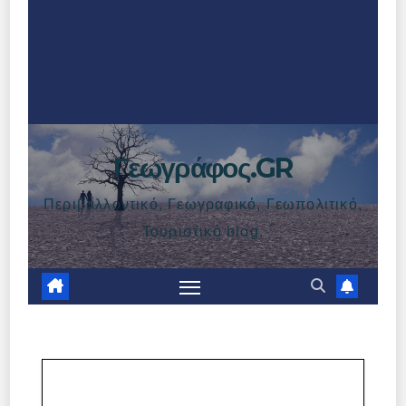
Γεωγράφος.GR
Περιβαλλοντικό, Γεωγραφικό, Γεωπολιτικό,
Τουριστικό blog.