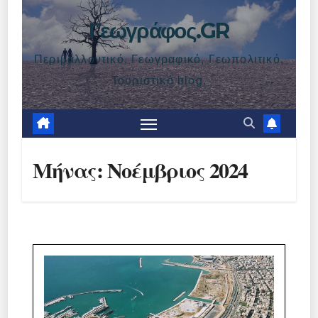
Γεωγράφος.GR
Περιβαλλοντικό, Γεωγραφικό, Γεωπολιτικό,
Τουριστικό blog.
Μήνας:
Νοέμβριος 2024