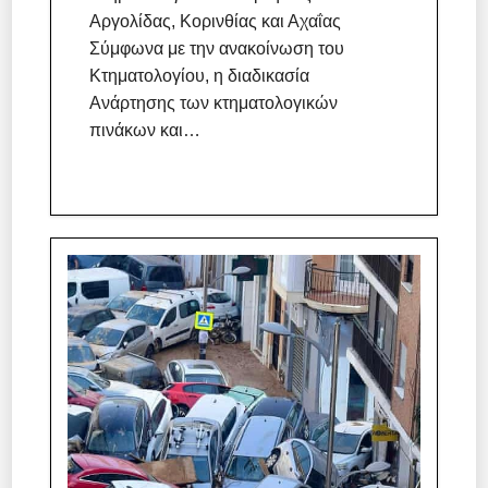
Αργολίδας, Κορινθίας και Αχαΐας
Σύμφωνα με την ανακοίνωση του
Κτηματολογίου, η διαδικασία
Ανάρτησης των κτηματολογικών
πινάκων και…