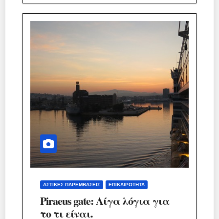
ΑΣΤΙΚΈΣ ΠΑΡΕΜΒΆΣΕΙΣ
ΕΠΙΚΑΙΡΌΤΗΤΑ
Piraeus gate: Λίγα λόγια για
το τι είναι.