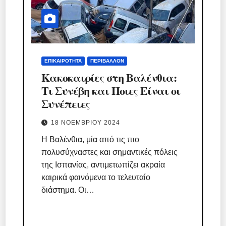
ΕΠΙΚΑΙΡΌΤΗΤΑ
ΠΕΡΙΒΆΛΛΟΝ
Κακοκαιρίες στη Βαλένθια:
Τι Συνέβη και Ποιες Είναι οι
Συνέπειες
18 ΝΟΕΜΒΡΊΟΥ 2024
Η Βαλένθια, μία από τις πιο
πολυσύχναστες και σημαντικές πόλεις
της Ισπανίας, αντιμετωπίζει ακραία
καιρικά φαινόμενα το τελευταίο
διάστημα. Οι…