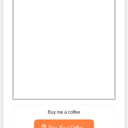
Buy me a coffee
Buy Me a Coffee