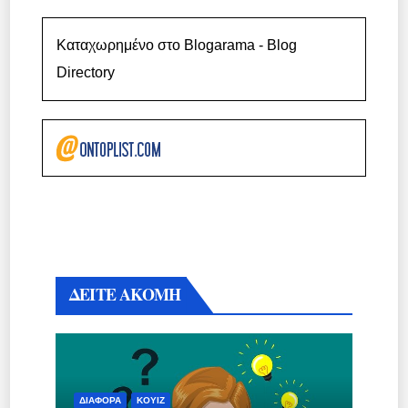
Καταχωρημένο στο Blogarama - Blog
Directory
ΔΕΙΤΕ ΑΚΟΜΗ
ΔΙΆΦΟΡΑ
ΚΟΥΊΖ