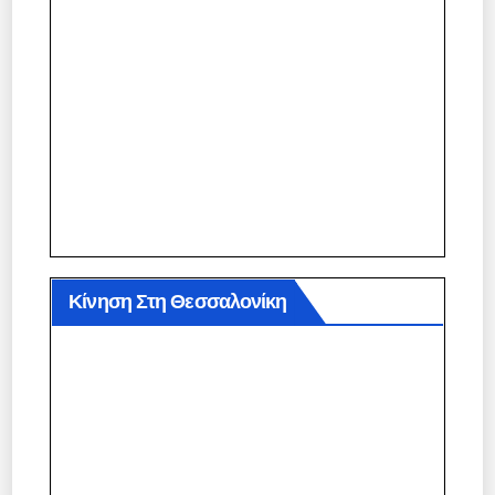
Κίνηση Στη Θεσσαλονίκη