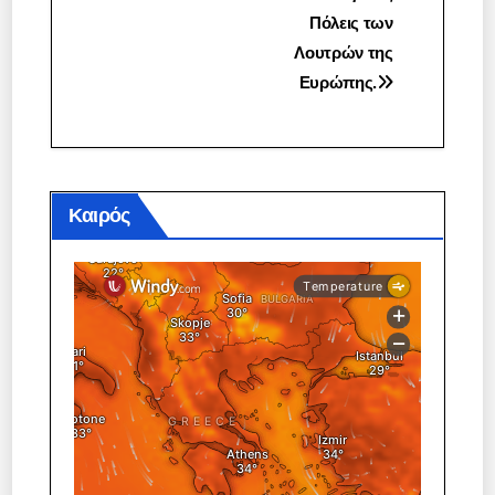
Πόλεις των
άρθρων
Λουτρών της
Ευρώπης.
Καιρός