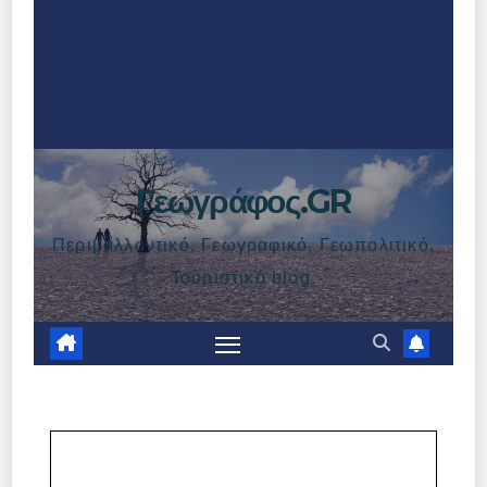
Γεωγράφος.GR
Περιβαλλοντικό, Γεωγραφικό, Γεωπολιτικό,
Τουριστικό blog.