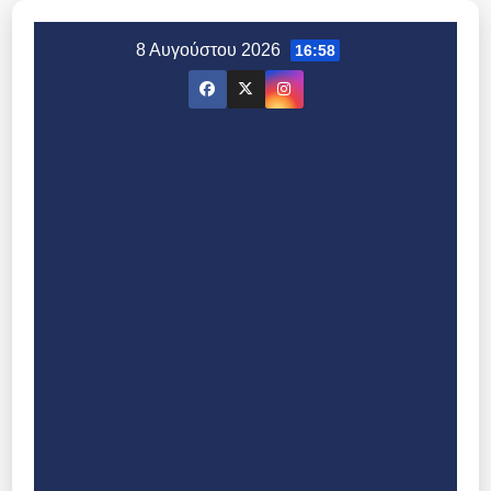
Μετάβαση
στο
8 Αυγούστου 2026
16:58
περιεχόμενο