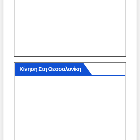
Κίνηση Στη Θεσσαλονίκη