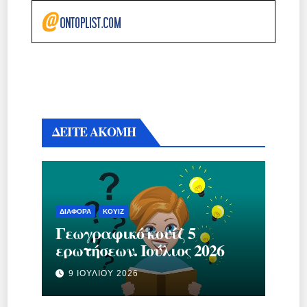
ΔΕΙΤΕ ΑΚΟΜΗ
ΔΙΆΦΟΡΑ
ΚΟΥΊΖ
Γεωγραφικό κουίζ 5
ερωτήσεων. Ιούλιος 2026
9 ΙΟΥΛΊΟΥ 2026