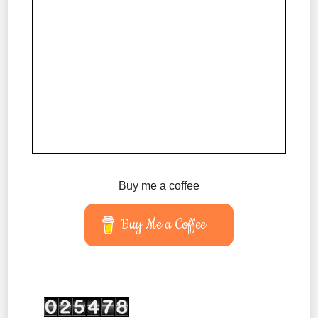
Buy me a coffee
Buy Me a Coffee