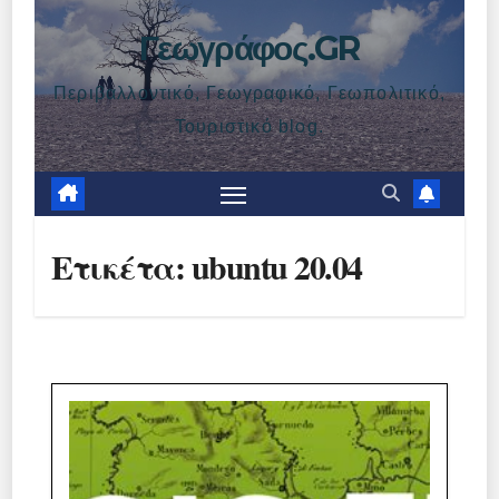
Γεωγράφος.GR
Περιβαλλοντικό, Γεωγραφικό, Γεωπολιτικό,
Τουριστικό blog.
Ετικέτα:
ubuntu 20.04