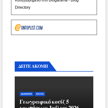
Καταχωρημένο στο Blogarama - Blog
Directory
ΔΕΙΤΕ ΑΚΟΜΗ
ΔΙΆΦΟΡΑ
ΚΟΥΊΖ
Γεωγραφικό κουίζ 5
ερωτήσεων. Ιούλιος 2026