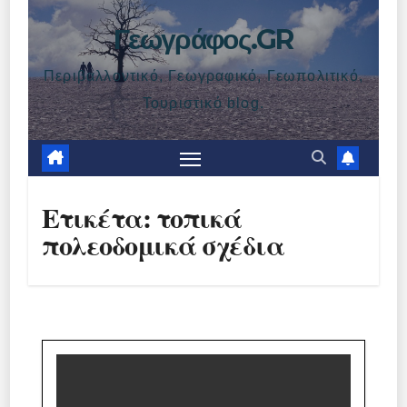
Γεωγράφος.GR
Περιβαλλοντικό, Γεωγραφικό, Γεωπολιτικό,
Τουριστικό blog.
Ετικέτα:
τοπικά
πολεοδομικά σχέδια