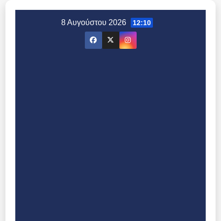
Μετάβαση
στο
8 Αυγούστου 2026
12:10
περιεχόμενο