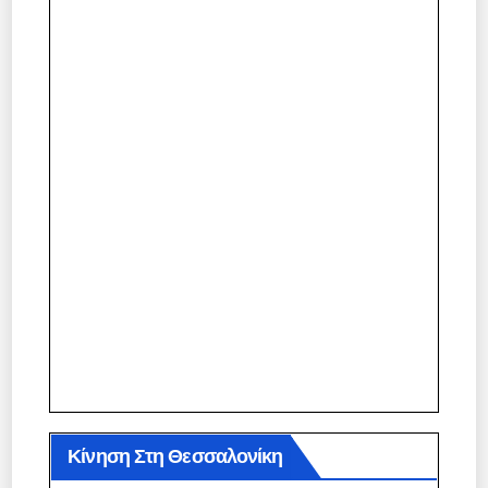
Κίνηση Στη Θεσσαλονίκη