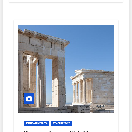
ΕΠΙΚΑΙΡΌΤΗΤΑ
ΤΟΥΡΙΣΜΌΣ