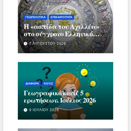
ΓΕΩΠΟΛΙΤΙΚΆ
ΕΠΙΚΑΙΡΌΤΗΤΑ
Η «ασπίδα του Αχιλλέα»
στο σύγχρονο Ελληνικό
κράτος.
7 ΑΥΓΟΎΣΤΟΥ 2026
ΔΙΆΦΟΡΑ
ΚΟΥΊΖ
Γεωγραφικό κουίζ 5
ερωτήσεων. Ιούλιος 2026
9 ΙΟΥΛΊΟΥ 2026