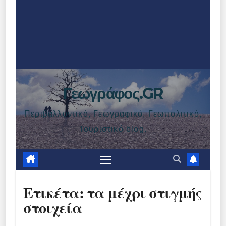
Γεωγράφος.GR
Περιβαλλοντικό, Γεωγραφικό, Γεωπολιτικό,
Τουριστικό blog.
Ετικέτα:
τα μέχρι στιγμής
στοιχεία