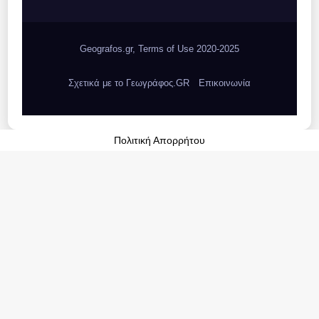
Geografos.gr, Terms of Use 2020-2025
Σχετικά με το Γεωγράφος.GR
Επικοινωνία
Πολιτική Απορρήτου