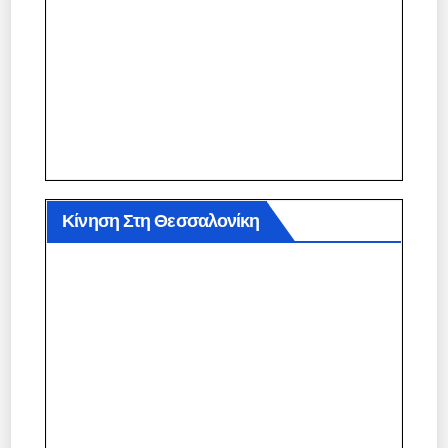
Κίνηση Στη Θεσσαλονίκη