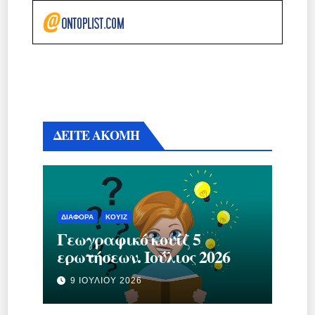
ΔΕΙΤΕ ΑΚΟΜΗ
ΔΙΆΦΟΡΑ
ΚΟΥΊΖ
Γεωγραφικό κουίζ 5
ερωτήσεων. Ιούλιος 2026
9 ΙΟΥΛΊΟΥ 2026