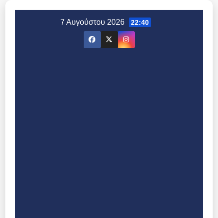
Μετάβαση
στο
7 Αυγούστου 2026
22:40
περιεχόμενο