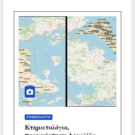
ΚΤΗΜΑΤΟΛΌΓΙΟ
Κτηματολόγιο,
προανάρτηση: Αργολίδα,