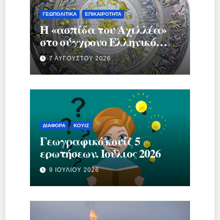
ΓΕΩΠΟΛΙΤΙΚΆ
ΕΠΙΚΑΙΡΌΤΗΤΑ
Η «ασπίδα του Αχιλλέα»
στο σύγχρονο Ελληνικό
κράτος.
7 ΑΥΓΟΎΣΤΟΥ 2026
ΔΙΆΦΟΡΑ
ΚΟΥΊΖ
Γεωγραφικό κουίζ 5
ερωτήσεων. Ιούλιος 2026
9 ΙΟΥΛΊΟΥ 2026