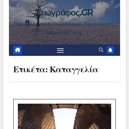
Γεωγράφος.GR
Περιβαλλοντικό, Γεωγραφικό, Γεωπολιτικό,
Τουριστικό blog.
Ετικέτα:
Καταγγελία