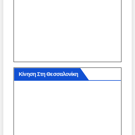
Κίνηση Στη Θεσσαλονίκη