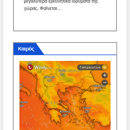
μεγαλύτερα ερευνητικά ιδρύματα της
χώρας. Φαίνεται…
Καιρός