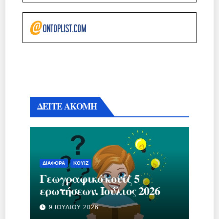
ΔΕΙΤΕ ΑΚΟΜΗ
ΔΙΆΦΟΡΑ
ΚΟΥΊΖ
Γεωγραφικό κουίζ 5
ερωτήσεων. Ιούλιος 2026
9 ΙΟΥΛΊΟΥ 2026