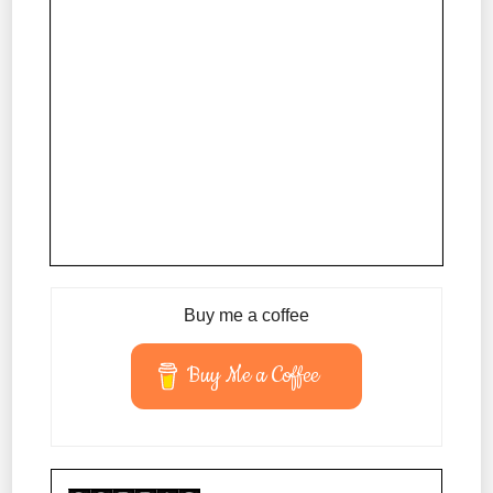
Buy me a coffee
Buy Me a Coffee