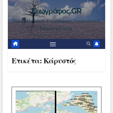
Γεωγράφος.GR
Περιβαλλοντικό, Γεωγραφικό, Γεωπολιτικό,
Τουριστικό blog.
Ετικέτα:
Κάρυστός