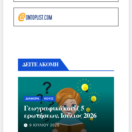
ΔΕΙΤΕ ΑΚΟΜΗ
ΔΙΆΦΟΡΑ
ΚΟΥΊΖ
Γεωγραφικό κουίζ 5
ερωτήσεων. Ιούλιος 2026
9 ΙΟΥΛΊΟΥ 2026