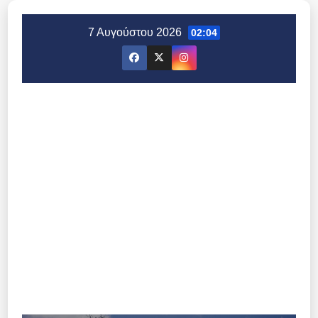
Μετάβαση
στο
7 Αυγούστου 2026
02:04
περιεχόμενο