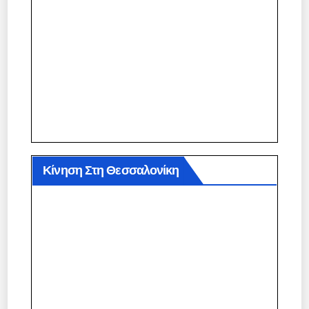
Κίνηση Στη Θεσσαλονίκη