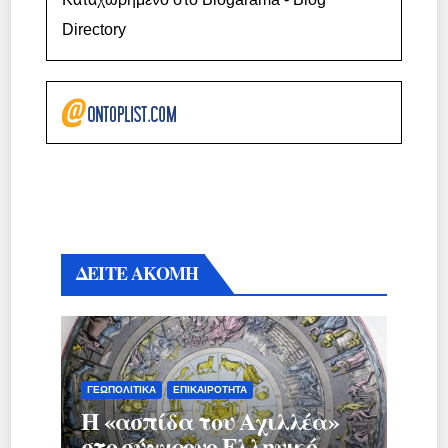
Directory
ΔΕΙΤΕ ΑΚΟΜΗ
ΓΕΩΠΟΛΙΤΙΚΆ
ΕΠΙΚΑΙΡΌΤΗΤΑ
Η «ασπίδα του Αχιλλέα»
στο σύγχρονο Ελληνικό