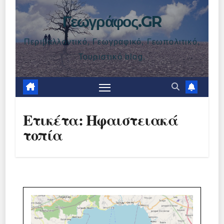
Γεωγράφος.GR
Περιβαλλοντικό, Γεωγραφικό, Γεωπολιτικό,
Τουριστικό blog.
Ετικέτα:
Ηφαιστειακά
τοπία