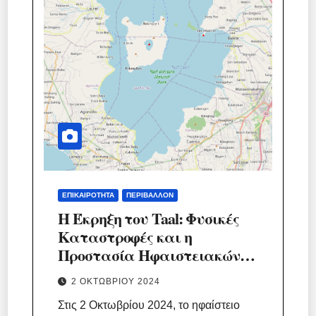
ΕΠΙΚΑΙΡΌΤΗΤΑ
ΠΕΡΙΒΆΛΛΟΝ
Η Έκρηξη του Taal: Φυσικές
Καταστροφές και η
Προστασία Ηφαιστειακών
Τοπίων
2 ΟΚΤΩΒΡΊΟΥ 2024
Στις 2 Οκτωβρίου 2024, το ηφαίστειο