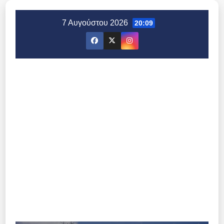
Μετάβαση
στο
7 Αυγούστου 2026
20:09
περιεχόμενο