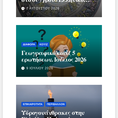
κράτος.
7 ΑΥΓΟΎΣΤΟΥ 2026
ΔΙΆΦΟΡΑ
ΚΟΥΊΖ
Γεωγραφικό κουίζ 5
ερωτήσεων. Ιούλιος 2026
9 ΙΟΥΛΊΟΥ 2026
ΕΠΙΚΑΙΡΌΤΗΤΑ
ΠΕΡΙΒΆΛΛΟΝ
Υδρογονάνθρακες στην