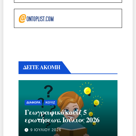
ΔΕΙΤΕ ΑΚΟΜΗ
ΔΙΆΦΟΡΑ
ΚΟΥΊΖ
Γεωγραφικό κουίζ 5
ερωτήσεων. Ιούλιος 2026
9 ΙΟΥΛΊΟΥ 2026