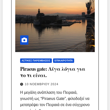
ΑΣΤΙΚΈΣ ΠΑΡΕΜΒΆΣΕΙΣ
ΕΠΙΚΑΙΡΌΤΗΤΑ
Piraeus gate: Λίγα λόγια για
το τι είναι.
10 ΝΟΕΜΒΡΊΟΥ 2024
Η μεγάλη ανάπλαση του Πειραιά,
γνωστή ως “Piraeus Gate”, φιλοδοξεί να
μετατρέψει τον Πειραιά σε ένα σύγχρονο