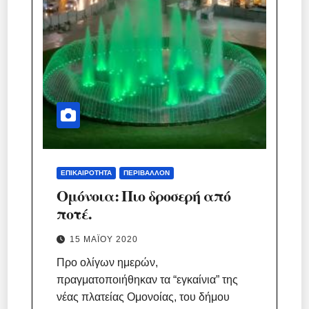
ΕΠΙΚΑΙΡΌΤΗΤΑ
ΠΕΡΙΒΆΛΛΟΝ
Ομόνοια: Πιο δροσερή από
ποτέ.
15 ΜΑΪ́ΟΥ 2020
Προ ολίγων ημερών,
πραγματοποιήθηκαν τα “εγκαίνια” της
νέας πλατείας Ομονοίας, του δήμου