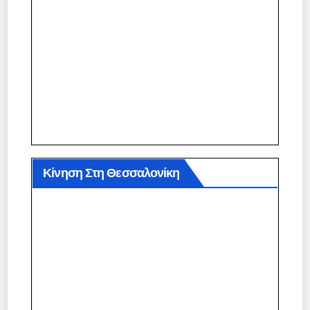
Κίνηση Στη Θεσσαλονίκη