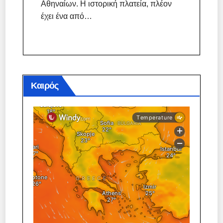
Αθηναίων. Η ιστορική πλατεία, πλέον
έχει ένα από…
Καιρός