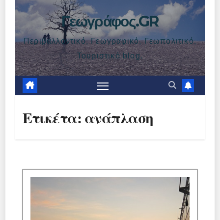
Γεωγράφος.GR
Περιβαλλοντικό, Γεωγραφικό, Γεωπολιτικό,
Τουριστικό blog.
Ετικέτα:
ανάπλαση