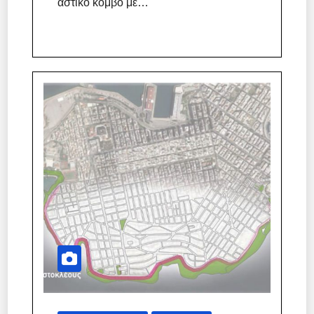
αστικό κόμβο με…