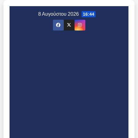
Μετάβαση
στο
8 Αυγούστου 2026
16:44
περιεχόμενο