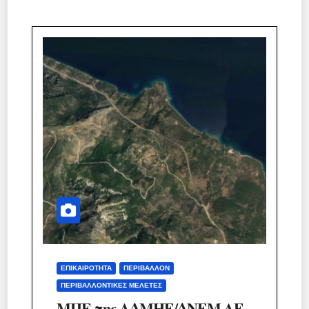
ΕΠΙΚΑΙΡΌΤΗΤΑ
ΠΕΡΙΒΆΛΛΟΝ
ΠΕΡΙΒΑΛΛΟΝΤΙΚΈΣ ΜΕΛΈΤΕΣ
ΜΠΕ της ΑΔΜΗΕ/ΔΝΕΜ ΑΕ