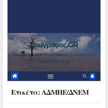
Γεωγράφος.GR
Περιβαλλοντικό, Γεωγραφικό, Γεωπολιτικό,
Τουριστικό blog.
Ετικέτα:
ΑΔΜΗΕ/ΔΝΕΜ