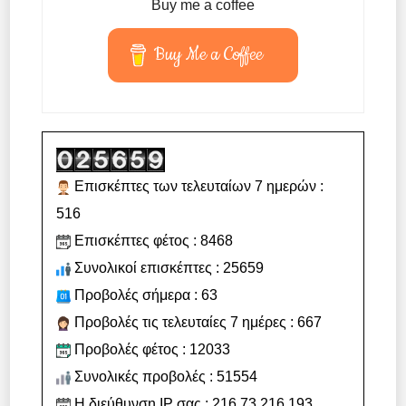
Buy me a coffee
Buy Me a Coffee
Επισκέπτες των τελευταίων 7 ημερών :
516
Επισκέπτες φέτος : 8468
Συνολικοί επισκέπτες : 25659
Προβολές σήμερα : 63
Προβολές τις τελευταίες 7 ημέρες : 667
Προβολές φέτος : 12033
Συνολικές προβολές : 51554
Η διεύθυνση IP σας : 216.73.216.193