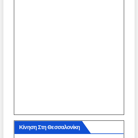
Κίνηση Στη Θεσσαλονίκη