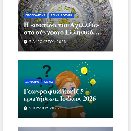
ΓΕΩΠΟΛΙΤΙΚΆ
ΕΠΙΚΑΙΡΌΤΗΤΑ
Η «ασπίδα του Αχιλλέα»
στο σύγχρονο Ελληνικό
κράτος.
7 ΑΥΓΟΎΣΤΟΥ 2026
ΔΙΆΦΟΡΑ
ΚΟΥΊΖ
Γεωγραφικό κουίζ 5
ερωτήσεων. Ιούλιος 2026
9 ΙΟΥΛΊΟΥ 2026