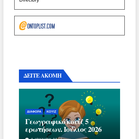
ΔΕΙΤΕ ΑΚΟΜΗ
ΔΙΆΦΟΡΑ
ΚΟΥΊΖ
Γεωγραφικό κουίζ 5
ερωτήσεων. Ιούλιος 2026