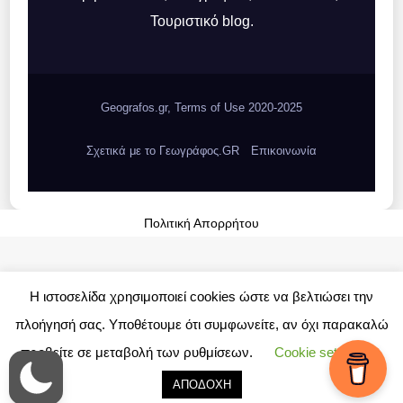
Τουριστικό blog.
Geografos.gr, Terms of Use 2020-2025
Σχετικά με το Γεωγράφος.GR
Επικοινωνία
Πολιτική Απορρήτου
Η ιστοσελίδα χρησιμοποιεί cookies ώστε να βελτιώσει την
πλοήγησή σας. Υποθέτουμε ότι συμφωνείτε, αν όχι παρακαλώ
προβείτε σε μεταβολή των ρυθμίσεων.
Cookie settings
ΑΠΟΔΟΧΗ