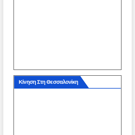
Κίνηση Στη Θεσσαλονίκη