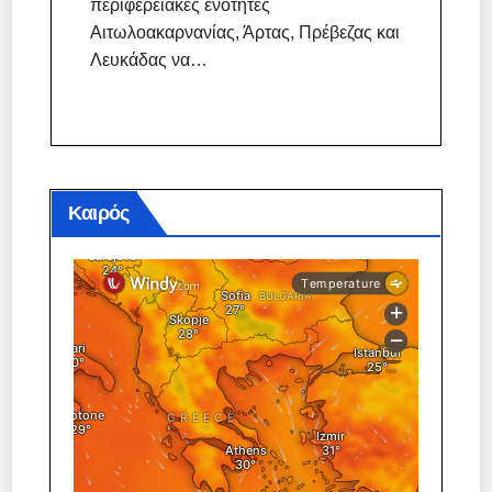
περιφερειακές ενότητες
Αιτωλοακαρνανίας, Άρτας, Πρέβεζας και
Λευκάδας να…
Καιρός