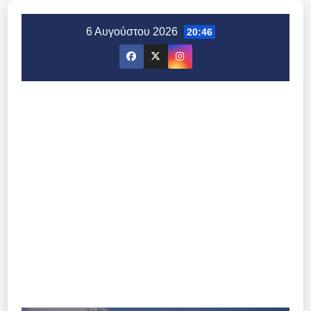
Μετάβαση
στο
6 Αυγούστου 2026
20:46
περιεχόμενο