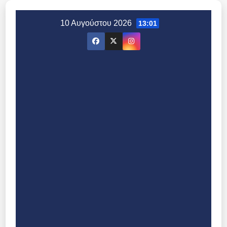
Μετάβαση
στο
10 Αυγούστου 2026
13:01
περιεχόμενο