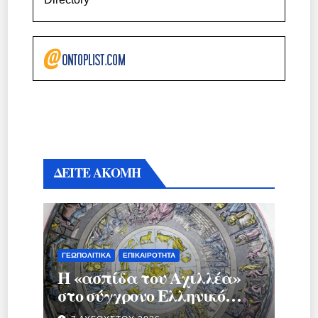
ΔΕΙΤΕ ΑΚΟΜΗ
ΓΕΩΠΟΛΙΤΙΚΆ
ΕΠΙΚΑΙΡΌΤΗΤΑ
Η «ασπίδα του Αχιλλέα»
στο σύγχρονο Ελληνικό
κράτος.