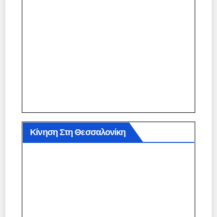
Κίνηση Στη Θεσσαλονίκη