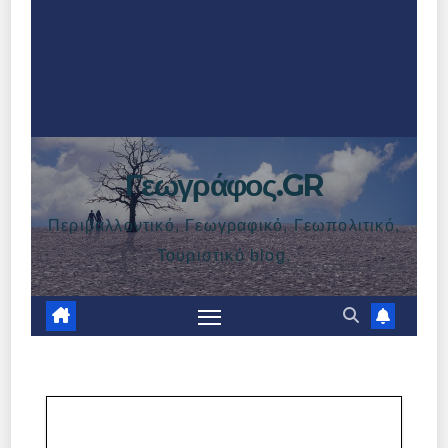
Γεωγράφος.GR
Περιβαλλοντικό, Γεωγραφικό, Γεωπολιτικό,
Τουριστικό blog.