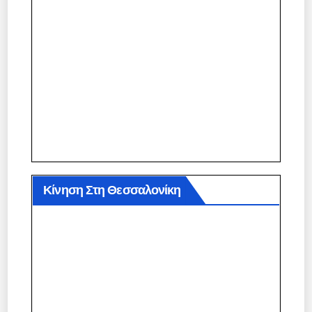
Κίνηση Στη Θεσσαλονίκη