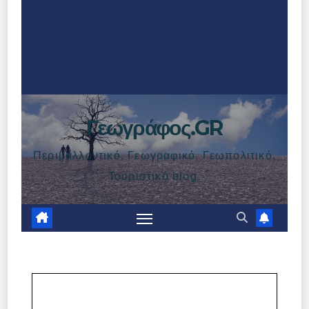
Γεωγράφος.GR
Περιβαλλοντικό, Γεωγραφικό, Γεωπολιτικό,
Τουριστικό blog.