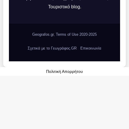
Τουριστικό blog.
Geografos.gr, Terms of Use 2020-2025
Σχετικά με το Γεωγράφος.GR
Επικοινωνία
Πολιτική Απορρήτου