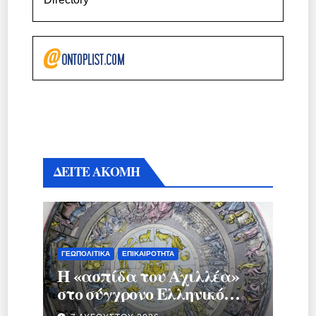
ΔΕΙΤΕ ΑΚΟΜΗ
ΓΕΩΠΟΛΙΤΙΚΆ
ΕΠΙΚΑΙΡΌΤΗΤΑ
Η «ασπίδα του Αχιλλέα»
στο σύγχρονο Ελληνικό
κράτος.