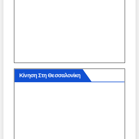
Κίνηση Στη Θεσσαλονίκη