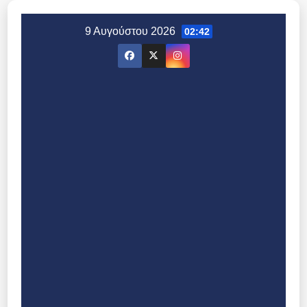
Μετάβαση
στο
9 Αυγούστου 2026
02:42
περιεχόμενο