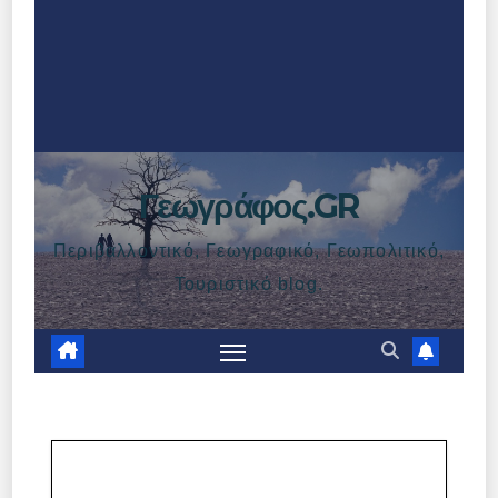
Γεωγράφος.GR
Περιβαλλοντικό, Γεωγραφικό, Γεωπολιτικό,
Τουριστικό blog.