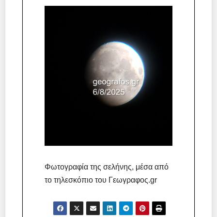
Φωτογραφία της σελήνης, μέσα από
το τηλεσκόπιο του Γεωγραφος.gr