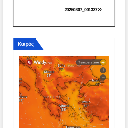
Πλοήγηση
20250807_001337
άρθρων
Καιρός