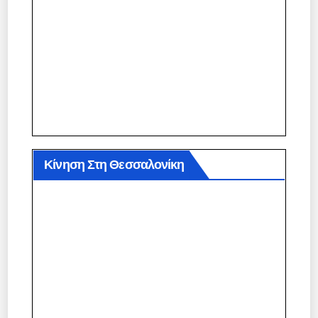
Κίνηση Στη Θεσσαλονίκη