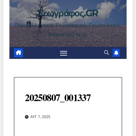
Γεωγράφος.GR
Περιβαλλοντικό, Γεωγραφικό, Γεωπολιτικό,
Τουριστικό blog.
20250807_001337
ΑΥΓ 7, 2025