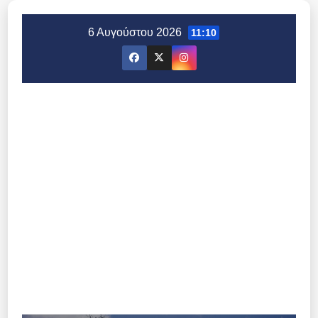
Μετάβαση
στο
6 Αυγούστου 2026
11:10
περιεχόμενο