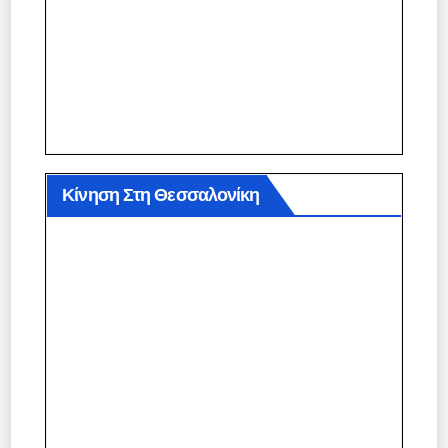
Κίνηση Στη Θεσσαλονίκη