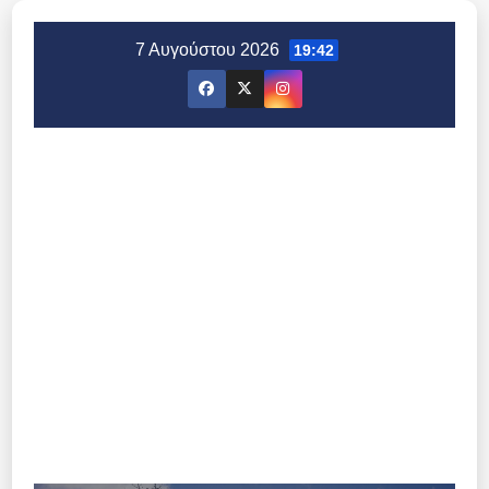
Μετάβαση
στο
7 Αυγούστου 2026
19:42
περιεχόμενο