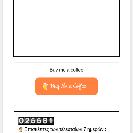
Buy me a coffee
Buy Me a Coffee
Επισκέπτες των τελευταίων 7 ημερών :