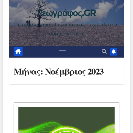
Γεωγράφος.GR
Περιβαλλοντικό, Γεωγραφικό, Γεωπολιτικό,
Τουριστικό blog.
Μήνας:
Νοέμβριος 2023