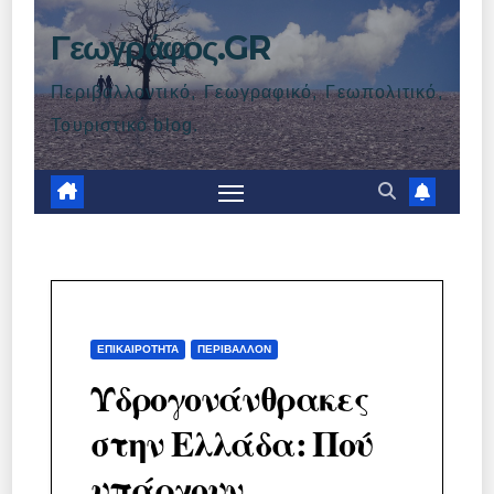
Γεωγράφος.GR
Περιβαλλοντικό, Γεωγραφικό, Γεωπολιτικό,
Τουριστικό blog.
ΕΠΙΚΑΙΡΌΤΗΤΑ
ΠΕΡΙΒΆΛΛΟΝ
Υδρογονάνθρακες
στην Ελλάδα: Πού
υπάρχουν