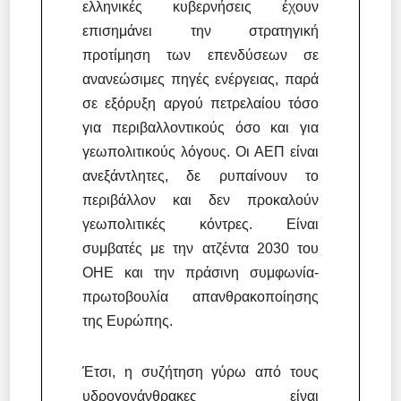
ελληνικές κυβερνήσεις έχουν
επισημάνει την στρατηγική
προτίμηση των επενδύσεων σε
ανανεώσιμες πηγές ενέργειας, παρά
σε εξόρυξη αργού πετρελαίου τόσο
για περιβαλλοντικούς όσο και για
γεωπολιτικούς λόγους. Οι ΑΕΠ είναι
ανεξάντλητες, δε ρυπαίνουν το
περιβάλλον και δεν προκαλούν
γεωπολιτικές κόντρες. Είναι
συμβατές με την ατζέντα 2030 του
ΟΗΕ και την πράσινη συμφωνία-
πρωτοβουλία απανθρακοποίησης
της Ευρώπης.
Έτσι, η συζήτηση γύρω από τους
υδρογονάνθρακες είναι