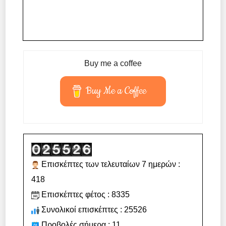
Buy me a coffee
Buy Me a Coffee
Επισκέπτες των τελευταίων 7 ημερών :
418
Επισκέπτες φέτος : 8335
Συνολικοί επισκέπτες : 25526
Προβολές σήμερα : 11