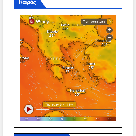
Καιρός