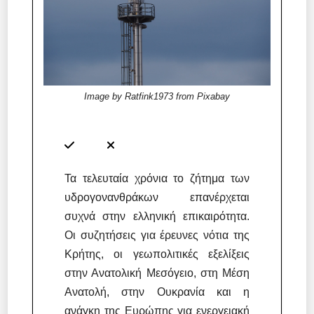
Image by Ratfink1973 from Pixabay
Τα τελευταία χρόνια το ζήτημα των
υδρογονανθράκων επανέρχεται
συχνά στην ελληνική επικαιρότητα.
Οι συζητήσεις για έρευνες νότια της
Κρήτης, οι γεωπολιτικές εξελίξεις
στην Ανατολική Μεσόγειο, στη Μέση
Ανατολή, στην Ουκρανία και η
ανάγκη της Ευρώπης για ενεργειακή