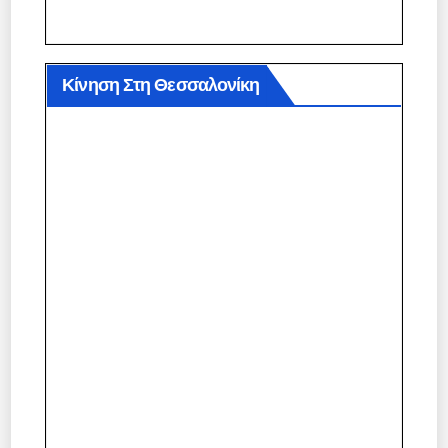
Κίνηση Στη Θεσσαλονίκη