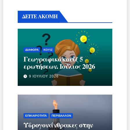
ΔΕΙΤΕ ΑΚΟΜΗ
ΔΙΆΦΟΡΑ
ΚΟΥΊΖ
Γεωγραφικό κουίζ 5
ερωτήσεων. Ιούλιος 2026
9 ΙΟΥΛΊΟΥ 2026
ΕΠΙΚΑΙΡΌΤΗΤΑ
ΠΕΡΙΒΆΛΛΟΝ
Υδρογονάνθρακες στην