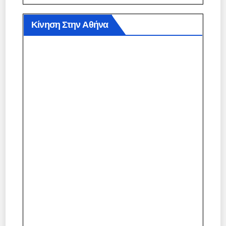
Κίνηση Στην Αθήνα