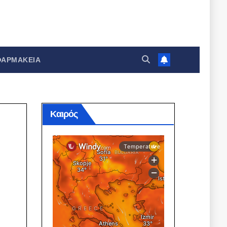
ΦΑΡΜΑΚΕΊΑ
Καιρός