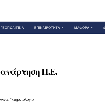
ΓΕΩΠΟΛΙΤΙΚΆ
ΕΠΙΚΑΙΡΌΤΗΤΑ
ΔΙΆΦΟΡΑ
 ανάρτηση Π.Ε.
ννινα
,
#κτηματολόγιο