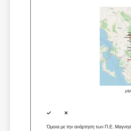
χάρ
Όμοια με την ανάρτηση των Π.Ε. Μαγνησί