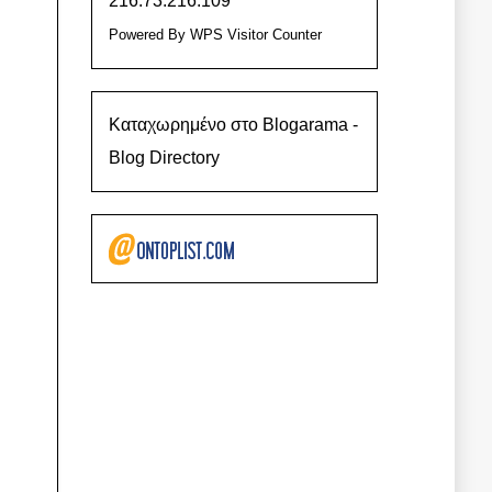
216.73.216.109
Powered By
WPS Visitor Counter
Καταχωρημένο στο Blogarama -
Blog Directory