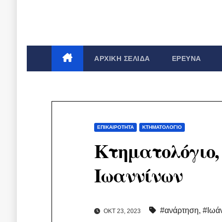
ΑΡΧΙΚΉ ΣΕΛΊΔΑ
ΈΡΕΥΝΑ
ΕΠΙΚΑΙΡΌΤΗΤΑ
ΚΤΗΜΑΤΟΛΌΓΙΟ
Κτηματολόγιο,
Ιωαννίνων
#ανάρτηση
,
#Ιωά
ΟΚΤ 23, 2023