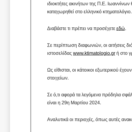
ιδιοκτήτες ακινήτων της Π.Ε. Ιωαννίνων 
καταχωρηθεί στο ελληνικό κτηματολόγιο.
Διαβάστε τι πρέπει να προσέχετε
εδώ
.
Σε περίπτωση διαφωνιών, οι αιτήσεις δ
ιστοσελίδας
www.ktimatologio.gr
ή στο γ
Ως είθισται, οι κάτοικοι εξωτερικού έχου
στοιχείων.
Σε ό,τι αφορά τα λεγόμενα πρόδηλα σφ
είναι η 29η Μαρτίου 2024.
Αναλυτικά οι περιοχές, όπως αυτές ανακ