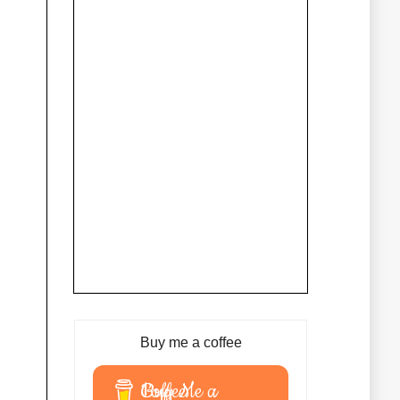
Buy me a coffee
Buy Me a Coffee