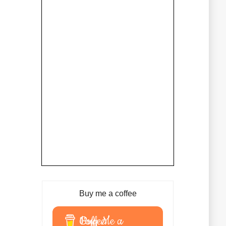
Buy me a coffee
Buy Me a Coffee