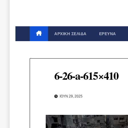
ΑΡΧΙΚΉ ΣΕΛΊΔΑ
ΈΡΕΥΝΑ
6-26-a-615×410
ΙΟΎΝ 29, 2025