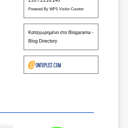
216.73.216.140
Powered By
WPS Visitor Counter
Καταχωρημένο στο Blogarama -
Blog Directory