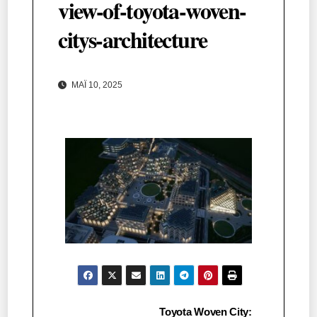
view-of-toyota-woven-
citys-architecture
ΜΆΙ 10, 2025
Πλοήγηση
Toyota Woven City: