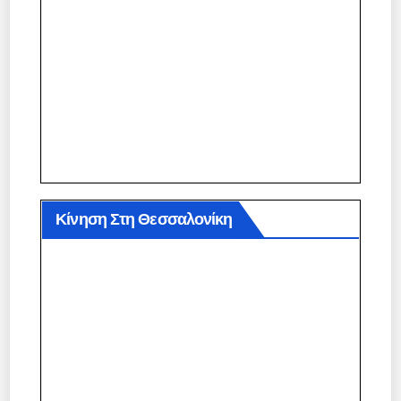
Κίνηση Στη Θεσσαλονίκη