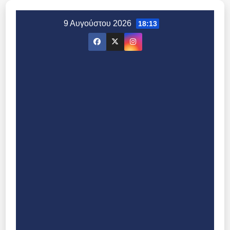
Μετάβαση
στο
9 Αυγούστου 2026
18:13
περιεχόμενο