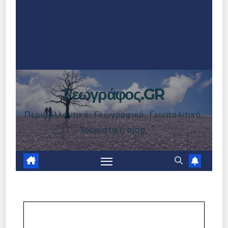
Γεωγράφος.GR
Περιβαλλοντικό, Γεωγραφικό, Γεωπολιτικό,
Τουριστικό blog.