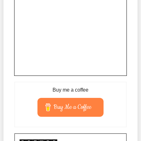
Buy me a coffee
Buy Me a Coffee