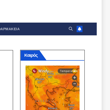
ΦΑΡΜΑΚΕΊΑ
Καιρός