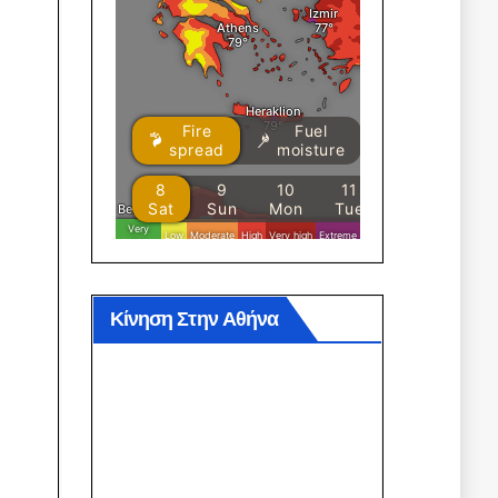
Κίνηση Στην Αθήνα