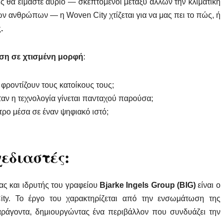
ς θα είμαστε αύριο — σκεπτόμενοι μεταξύ άλλων την κλιματική
ων ανθρώπων — η Woven City χτίζεται για να μας πει το πώς, ή
ς
.
ση σε χτισμένη μορφή
:
φροντίζουν τους κατοίκους τους;
αν η τεχνολογία γίνεται πανταχού παρούσα;
τρο μέσα σε έναν ψηφιακό ιστό;
εδιαστές:
ας και ιδρυτής του γραφείου
Bjarke Ingels Group (BIG)
είναι ο
ity. Το έργο του χαρακτηρίζεται από την ενσωμάτωση της
αράγοντα, δημιουργώντας ένα περιβάλλον που συνδυάζει την