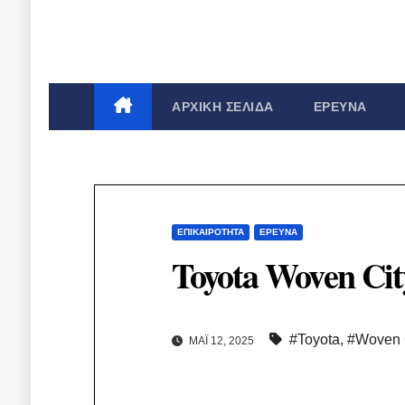
ΑΡΧΙΚΉ ΣΕΛΊΔΑ
ΈΡΕΥΝΑ
ΕΠΙΚΑΙΡΌΤΗΤΑ
ΈΡΕΥΝΑ
Toyota Woven Ci
#Toyota
,
#Woven 
ΜΆΙ 12, 2025