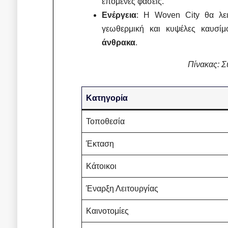
επόμενες φάσεις.
Ενέργεια
: Η Woven City θα λε
γεωθερμική και κυψέλες καυσίμ
άνθρακα
.
Πίνακας: Σ
Κατηγορία
Τοποθεσία
Έκταση
Κάτοικοι
Έναρξη Λειτουργίας
Καινοτομίες