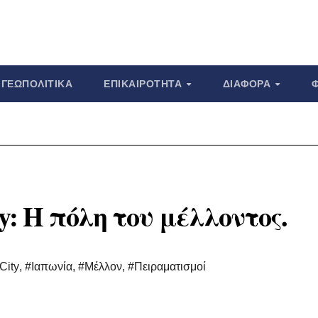
ΓΕΩΠΟΛΙΤΙΚΆ
ΕΠΙΚΑΙΡΌΤΗΤΑ
ΔΙΆΦΟΡΑ
ty: Η πόλη του μέλλοντος.
City
,
#Ιαπωνία
,
#Μέλλον
,
#Πειραματισμοί