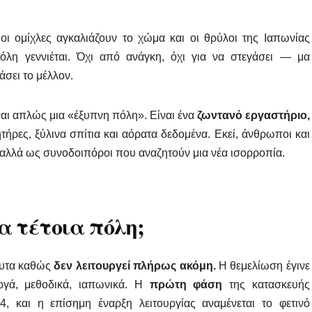
οι ομίχλες αγκαλιάζουν το χώμα και οι θρύλοι της Ιαπωνίας
όλη γεννιέται. Όχι από ανάγκη, όχι για να στεγάσει — μα
άσει το μέλλον.
ίναι απλώς μια «έξυπνη πόλη». Είναι ένα
ζωντανό εργαστήριο,
ήρες, ξύλινα σπίτια και αόρατα δεδομένα. Εκεί, άνθρωποι και
 αλλά ως συνοδοιπόροι που αναζητούν μια νέα ισορροπία.
ια τέτοια πόλη;
όλυτα καθώς
δεν λειτουργεί πλήρως ακόμη.
Η θεμελίωση έγινε
γά, μεθοδικά, ιαπωνικά. Η
πρώτη φάση
της κατασκευής
 και η επίσημη έναρξη λειτουργίας αναμένεται το φετινό