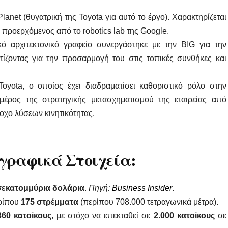
anet (θυγατρική της Toyota για αυτό το έργο). Χαρακτηρίζεται
 προερχόμενος από το robotics lab της Google.
κό αρχιτεκτονικό γραφείο συνεργάστηκε με την BIG για την
ίζοντας για την προσαρμογή του στις τοπικές συνθήκες και
oyota, ο οποίος έχει διαδραματίσει καθοριστικό ρόλο στην
ρος της στρατηγικής μετασχηματισμού της εταιρείας από
χο λύσεων κινητικότητας.
γραφικά Στοιχεία:
σεκατομμύρια δολάρια
.
Πηγή:
Business Insider
.
ερίπου
175 στρέμματα
(περίπου 708.000 τετραγωνικά μέτρα).
360 κατοίκους
, με στόχο να επεκταθεί σε
2.000 κατοίκους
σε