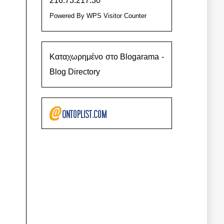
216.73.217.30
Powered By
WPS Visitor Counter
Καταχωρημένο στο Blogarama -
Blog Directory