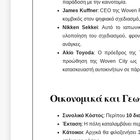
παράδοση με την καινοτομία.
James Kuffner
: CEO της Woven Pl
κομβικός στον ψηφιακό σχεδιασμό,
Nikken Sekkei
: Αυτό το ιαπωνι
υλοποίηση του σχεδιασμού, φροντ
ανάγκες.
Akio Toyoda
: Ο πρόεδρος της T
προώθηση της Woven City ως μέ
κατασκευαστή αυτοκινήτων σε πάρο
Οικονομικά και Γεω
Συνολικό Κόστος
: Περίπου
10 δι
Έκταση
: Η πόλη καταλαμβάνει π
Κάτοικοι
: Αρχικά θα φιλοξενήσει