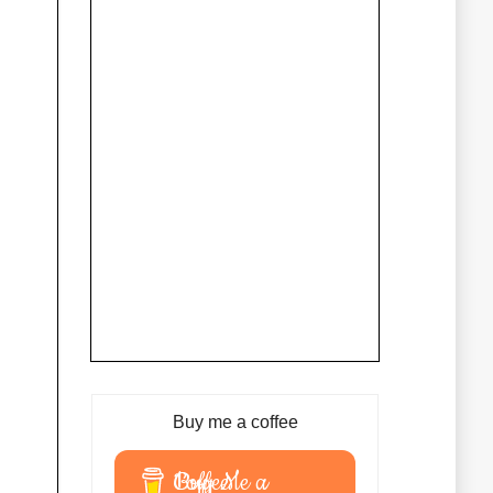
Buy me a coffee
Buy Me a Coffee