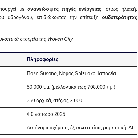
ιτουργεί με
ανανεώσιμες πηγές ενέργειας
, όπως ηλιακή,
ου υδρογόνου, επιδιώκοντας την επίτευξη
ουδετερότητας
υνοπτικά στοιχεία της Woven City
Πληροφορίες
Πόλη Susono, Νομός Shizuoka, Ιαπωνία
50.000 τ.μ. (μελλοντικά έως 708.000 τ.μ.)
360 αρχικά, στόχος 2.000
Φθινόπωρο 2025
Αυτόνομα οχήματα, έξυπνα σπίτια, ρομποτική, AI