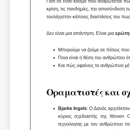
Γιατί σε έναν κόσμο που αναρωτιέται πώ
κρίση, τις πανδημίες, την αποσύνδεση τ
τουλάχιστον κάποιες διαστάσεις του πω
Δεν είναι μια απάντηση. Είναι μια
ερώτη
Μπορούμε να ζούμε σε πόλεις που 
Ποια είναι η θέση του ανθρώπου ότ
Και πώς υφαίνεις το ανθρώπινο μέ
Οραματιστές και σχ
Bjarke Ingels
: Ο Δανός αρχιτέκτον
κύριος σχεδιαστής της Woven C
τεχνολογίας με τον ανθρώπινο π