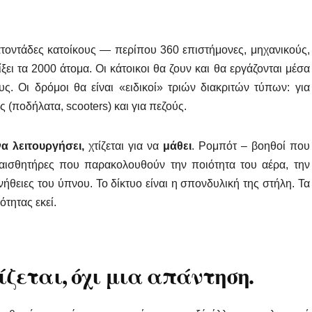
ατοντάδες κατοίκους — περίπου 360 επιστήμονες, μηχανικούς,
ξει τα 2000 άτομα. Οι κάτοικοι θα ζουν και θα εργάζονται μέσα
ς. Οι δρόμοι θα είναι «ειδικοί» τριών διακριτών τύπων: για
ς (ποδήλατα, scooters) και για πεζούς.
να λειτουργήσει,
χτίζεται για να
μάθει
. Ρομπότ – βοηθοί που
 αισθητήρες που παρακολουθούν την ποιότητα του αέρα, την
νήθειες του ύπνου. Το δίκτυο είναι η σπονδυλική της στήλη. Τα
ότητας εκεί.
ίζεται, όχι μια απάντηση
.