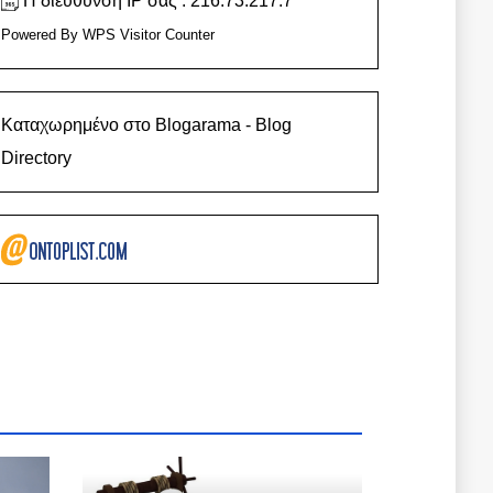
Η διεύθυνση IP σας : 216.73.217.7
Powered By
WPS Visitor Counter
Καταχωρημένο στο Blogarama - Blog
Directory