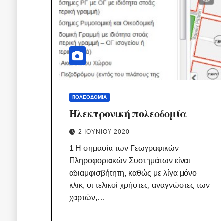
ΠΟΛΕΟΔΟΜΊΑ
Ηλεκτρονική πολεοδομία
2 ΙΟΥΝΊΟΥ 2020
1 Η σημασία των Γεωγραφικών
Πληροφοριακών Συστημάτων είναι
αδιαμφισβήτητη, καθώς με λίγα μόνο
κλικ, οι τελικοί χρήστες, αναγνώστες των
χαρτών,…