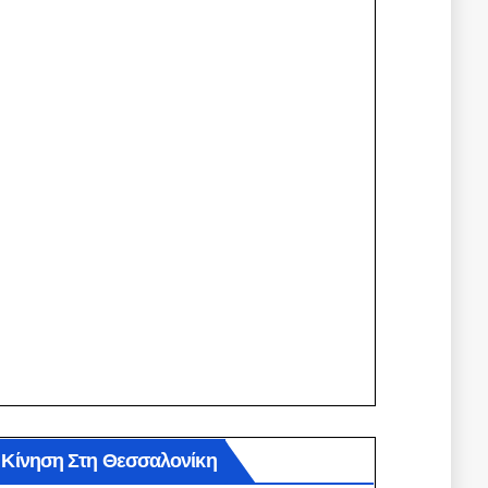
Κίνηση Στη Θεσσαλονίκη