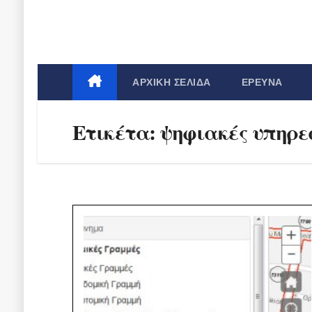
ΑΡΧΙΚΉ ΣΕΛΊΔΑ
ΈΡΕΥΝΑ
Ετικέτα:
ψηφιακές υπηρε