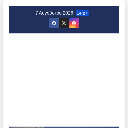
Μετάβαση
στο
7 Αυγούστου 2026
14:27
περιεχόμενο