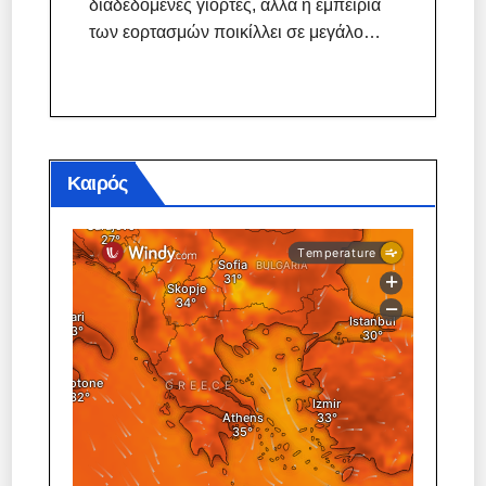
διαδεδομένες γιορτές, αλλά η εμπειρία
των εορτασμών ποικίλλει σε μεγάλο…
Καιρός