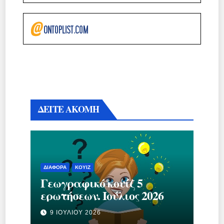
ΔΕΙΤΕ ΑΚΟΜΗ
ΔΙΆΦΟΡΑ
ΚΟΥΊΖ
Γεωγραφικό κουίζ 5
ερωτήσεων. Ιούλιος 2026
9 ΙΟΥΛΊΟΥ 2026