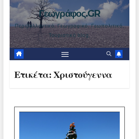
Γεωγράφος.GR
Περιβαλλοντικό, Γεωγραφικό, Γεωπολιτικό,
Τουριστικό blog.
Ετικέτα:
Χριστούγεννα