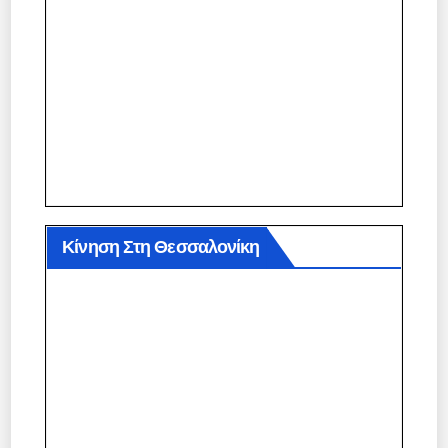
Κίνηση Στη Θεσσαλονίκη