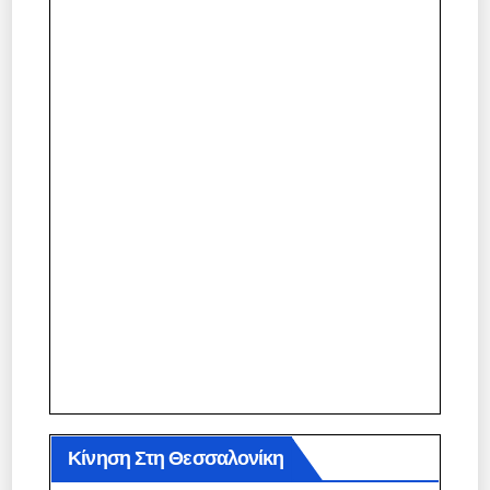
Κίνηση Στη Θεσσαλονίκη