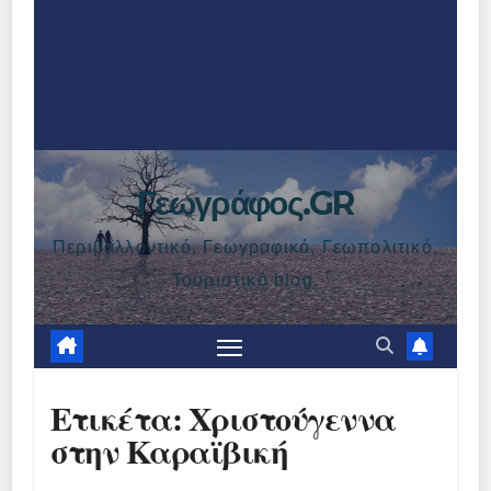
Γεωγράφος.GR
Περιβαλλοντικό, Γεωγραφικό, Γεωπολιτικό,
Τουριστικό blog.
Ετικέτα:
Χριστούγεννα
στην Καραϊβική