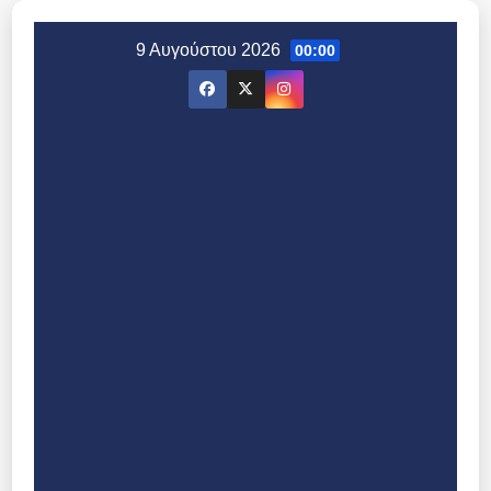
Μετάβαση
στο
9 Αυγούστου 2026
00:00
περιεχόμενο