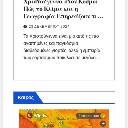
Χριστούγεννα στον Κόσμο:
Πώς το Κλίμα και η
Γεωγραφία Επηρεάζουν τις
Γιορτές
23 ΔΕΚΕΜΒΡΊΟΥ 2024
Τα Χριστούγεννα είναι μια από τις πιο
αγαπημένες και παγκόσμια
διαδεδομένες γιορτές, αλλά η εμπειρία
των εορτασμών ποικίλλει σε μεγάλο…
Καιρός