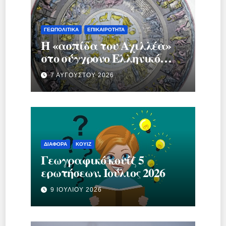
ΓΕΩΠΟΛΙΤΙΚΆ
ΕΠΙΚΑΙΡΌΤΗΤΑ
Η «ασπίδα του Αχιλλέα»
στο σύγχρονο Ελληνικό
κράτος.
7 ΑΥΓΟΎΣΤΟΥ 2026
ΔΙΆΦΟΡΑ
ΚΟΥΊΖ
Γεωγραφικό κουίζ 5
ερωτήσεων. Ιούλιος 2026
9 ΙΟΥΛΊΟΥ 2026