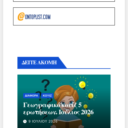
ΔΕΙΤΕ ΑΚΟΜΗ
ΔΙΆΦΟΡΑ
ΚΟΥΊΖ
Γεωγραφικό κουίζ 5
ερωτήσεων. Ιούλιος 2026
9 ΙΟΥΛΊΟΥ 2026