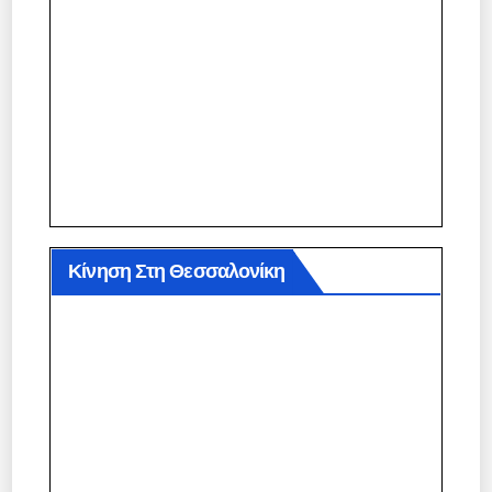
Κίνηση Στη Θεσσαλονίκη