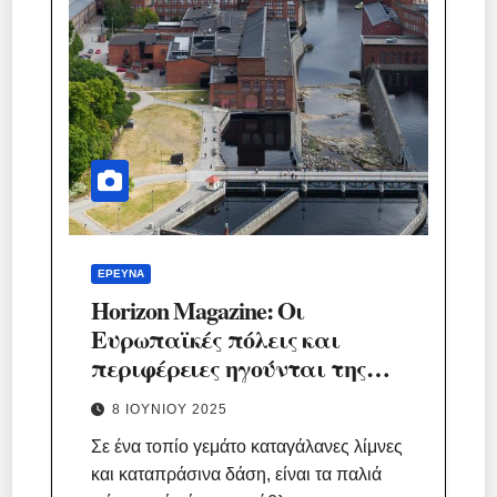
ΈΡΕΥΝΑ
Horizon Magazine: Οι
Ευρωπαϊκές πόλεις και
περιφέρειες ηγούνται της
πράσινης μετάβασης.
8 ΙΟΥΝΊΟΥ 2025
Σε ένα τοπίο γεμάτο καταγάλανες λίμνες
και καταπράσινα δάση, είναι τα παλιά