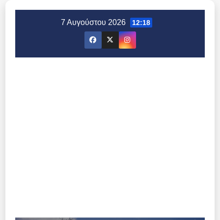
Μετάβαση
στο
7 Αυγούστου 2026
12:18
περιεχόμενο