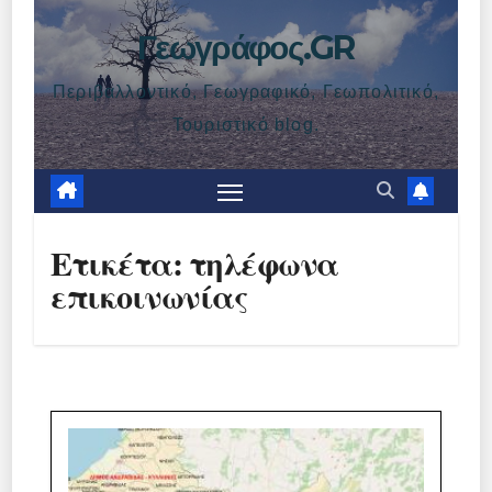
Γεωγράφος.GR
Περιβαλλοντικό, Γεωγραφικό, Γεωπολιτικό,
Τουριστικό blog.
Ετικέτα:
τηλέφωνα
επικοινωνίας