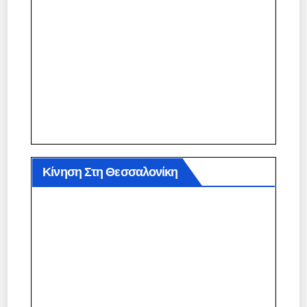
Κίνηση Στη Θεσσαλονίκη