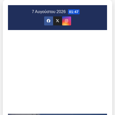
Μετάβαση
στο
7 Αυγούστου 2026
01:47
περιεχόμενο