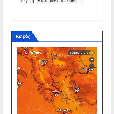
Αφρική. Το ιστορικό αυτό λιμάνι,…
Καιρός