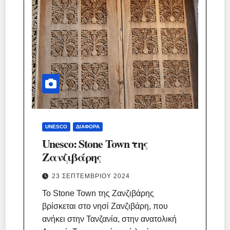
UNESCO
ΔΙΆΦΟΡΑ
Unesco: Stone Town της
Ζανζιβάρης
23 ΣΕΠΤΕΜΒΡΊΟΥ 2024
Το Stone Town της Ζανζιβάρης
βρίσκεται στο νησί Ζανζιβάρη, που
ανήκει στην Τανζανία, στην ανατολική