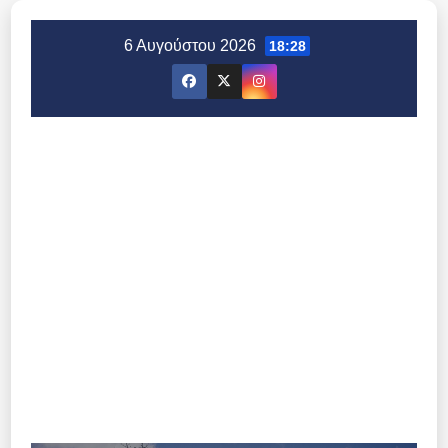
Μετάβαση
στο
6 Αυγούστου 2026
18:28
περιεχόμενο