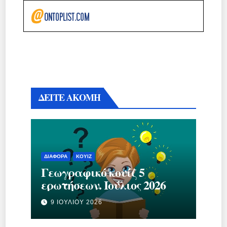
ΔΕΙΤΕ ΑΚΟΜΗ
ΔΙΆΦΟΡΑ
ΚΟΥΊΖ
Γεωγραφικό κουίζ 5
ερωτήσεων. Ιούλιος 2026
9 ΙΟΥΛΊΟΥ 2026