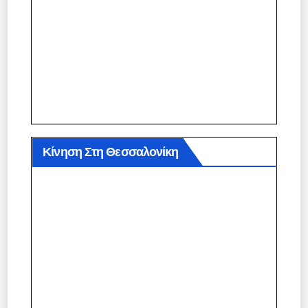
Κίνηση Στη Θεσσαλονίκη