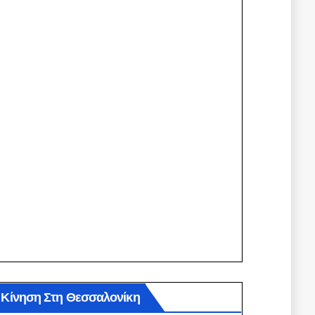
Κίνηση Στη Θεσσαλονίκη