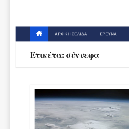
ΑΡΧΙΚΉ ΣΕΛΊΔΑ
ΈΡΕΥΝΑ
Ετικέτα:
σύννεφα