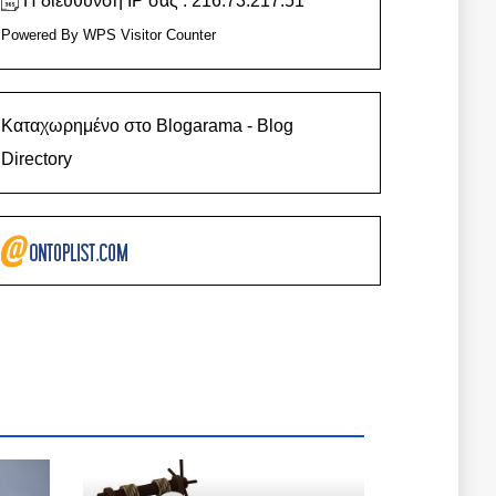
Η διεύθυνση IP σας : 216.73.217.51
Powered By
WPS Visitor Counter
Καταχωρημένο στο Blogarama - Blog
Directory