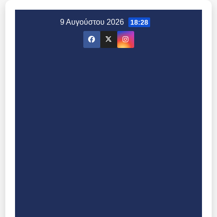
Μετάβαση
στο
9 Αυγούστου 2026
18:28
περιεχόμενο