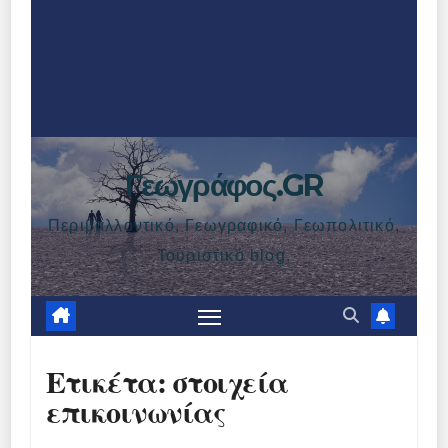
Γεωγράφος.GR
Περιβαλλοντικό, Γεωγραφικό, Γεωπολιτικό,
Τουριστικό blog.
Ετικέτα:
στοιχεία
επικοινωνίας