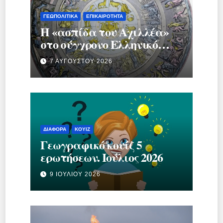
ΓΕΩΠΟΛΙΤΙΚΆ
ΕΠΙΚΑΙΡΌΤΗΤΑ
Η «ασπίδα του Αχιλλέα»
στο σύγχρονο Ελληνικό
κράτος.
7 ΑΥΓΟΎΣΤΟΥ 2026
ΔΙΆΦΟΡΑ
ΚΟΥΊΖ
Γεωγραφικό κουίζ 5
ερωτήσεων. Ιούλιος 2026
9 ΙΟΥΛΊΟΥ 2026