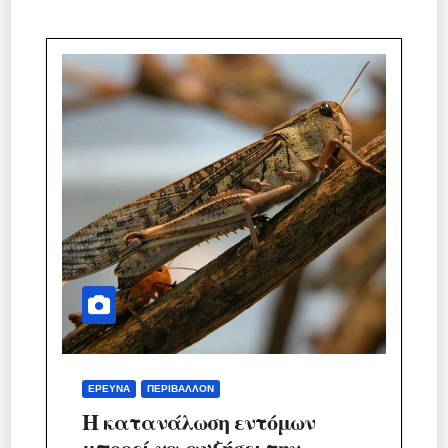
ΈΡΕΥΝΑ
ΠΕΡΙΒΆΛΛΟΝ
Η κατανάλωση εντόμων
μπορεί να αυξήσει την