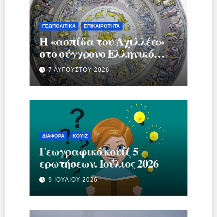
ΓΕΩΠΟΛΙΤΙΚΆ
ΕΠΙΚΑΙΡΌΤΗΤΑ
Η «ασπίδα του Αχιλλέα»
στο σύγχρονο Ελληνικό
κράτος.
7 ΑΥΓΟΎΣΤΟΥ 2026
ΔΙΆΦΟΡΑ
ΚΟΥΊΖ
Γεωγραφικό κουίζ 5
ερωτήσεων. Ιούλιος 2026
9 ΙΟΥΛΊΟΥ 2026