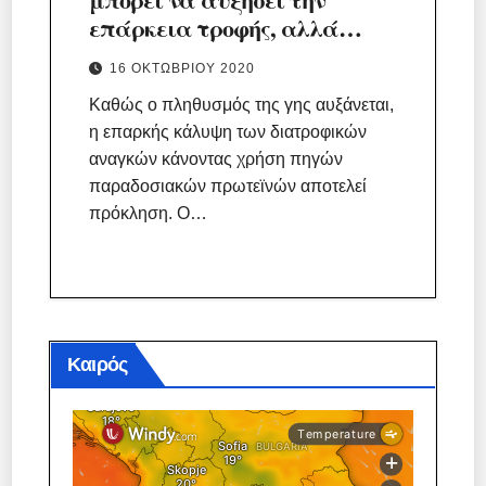
επάρκεια τροφής, αλλά
είναι κάτι τέτοιο εφικτό;
16 ΟΚΤΩΒΡΊΟΥ 2020
Καθώς ο πληθυσμός της γης αυξάνεται,
η επαρκής κάλυψη των διατροφικών
αναγκών κάνοντας χρήση πηγών
παραδοσιακών πρωτεϊνών αποτελεί
πρόκληση. Ο…
Καιρός