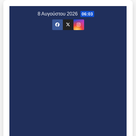
Μετάβαση
στο
8 Αυγούστου 2026
06:03
περιεχόμενο