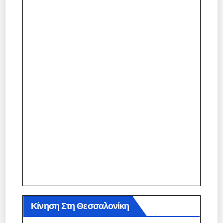
Κίνηση Στη Θεσσαλονίκη