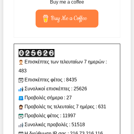
Buy me a coffee
Buy Me a Coffee
Επισκέπτες των τελευταίων 7 ημερών :
483
Επισκέπτες φέτος : 8435
Συνολικοί επισκέπτες : 25626
Προβολές σήμερα : 27
Προβολές τις τελευταίες 7 ημέρες : 631
Προβολές φέτος : 11997
Συνολικές προβολές : 51518
Η διεύθυνση IP σας : 216.73.216.116