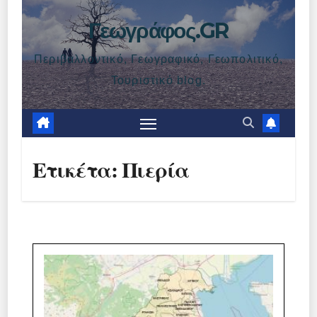
Γεωγράφος.GR
Περιβαλλοντικό, Γεωγραφικό, Γεωπολιτικό,
Τουριστικό blog.
Ετικέτα:
Πιερία