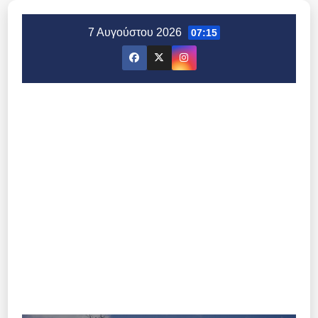
Μετάβαση
στο
7 Αυγούστου 2026
07:15
περιεχόμενο