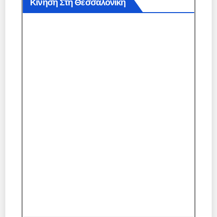
Κίνηση Στη Θεσσαλονίκη