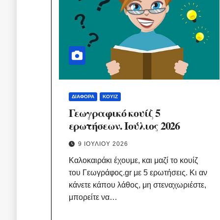
ΔΙΆΦΟΡΑ
ΚΟΥΊΖ
Γεωγραφικό κουίζ 5
ερωτήσεων. Ιούλιος 2026
9 ΙΟΥΛΊΟΥ 2026
Καλοκαιράκι έχουμε, και μαζί το κουίζ
του Γεωγράφος.gr με 5 ερωτήσεις. Κι αν
κάνετε κάπου λάθος, μη στεναχωριέστε,
μπορείτε να…