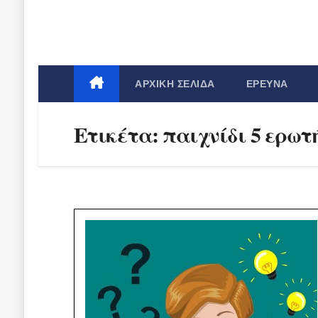
ΑΡΧΙΚΉ ΣΕΛΊΔΑ
ΈΡΕΥΝΑ
Ετικέτα:
παιχνίδι 5 ερωτ