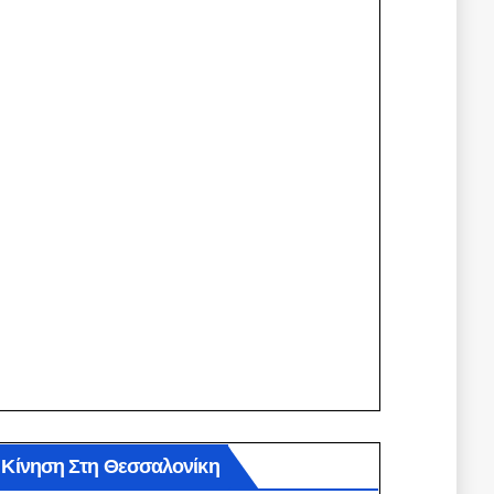
Κίνηση Στη Θεσσαλονίκη