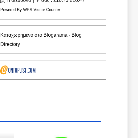
Η διεύθυνση IP σας : 216.73.216.47
Powered By
WPS Visitor Counter
Καταχωρημένο στο Blogarama - Blog
Directory