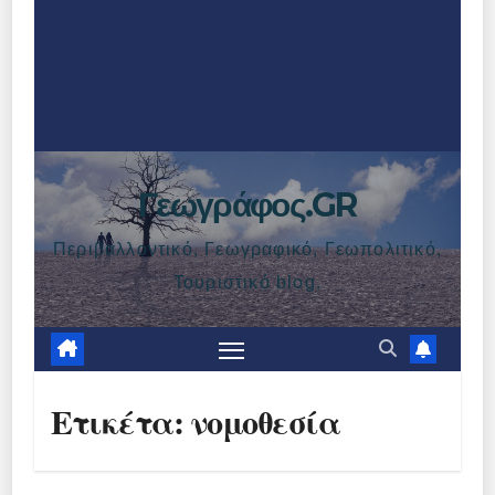
Γεωγράφος.GR
Περιβαλλοντικό, Γεωγραφικό, Γεωπολιτικό,
Τουριστικό blog.
Ετικέτα:
νομοθεσία