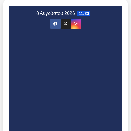
Μετάβαση
στο
8 Αυγούστου 2026
11:23
περιεχόμενο