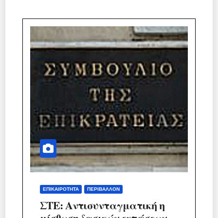
ΕΠΙΚΑΙΡΌΤΗΤΑ
ΠΕΡΙΒΆΛΛΟΝ
ΣΤΕ: Αντισυνταγματική η
μίσθωση δασικών εκτάσεων