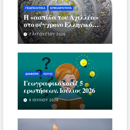
ΓΕΩΠΟΛΙΤΙΚΆ
ΕΠΙΚΑΙΡΌΤΗΤΑ
Η «ασπίδα του Αχιλλέα»
στο σύγχρονο Ελληνικό
κράτος.
7 ΑΥΓΟΎΣΤΟΥ 2026
ΔΙΆΦΟΡΑ
ΚΟΥΊΖ
Γεωγραφικό κουίζ 5
ερωτήσεων. Ιούλιος 2026
9 ΙΟΥΛΊΟΥ 2026