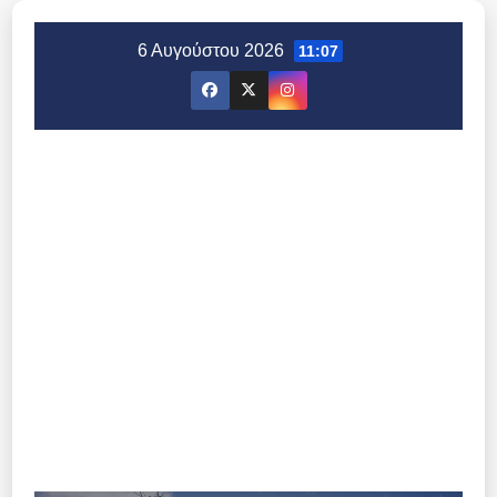
Μετάβαση
στο
6 Αυγούστου 2026
11:07
περιεχόμενο