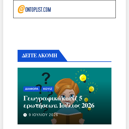
ΔΕΙΤΕ ΑΚΟΜΗ
ΔΙΆΦΟΡΑ
ΚΟΥΊΖ
Γεωγραφικό κουίζ 5
ερωτήσεων. Ιούλιος 2026
9 ΙΟΥΛΊΟΥ 2026