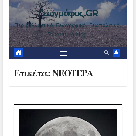
Γεωγράφος.GR
Περιβαλλοντικό, Γεωγραφικό, Γεωπολιτικό,
Τουριστικό blog.
Ετικέτα:
ΝΕΟΤΕΡΑ