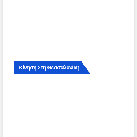
Κίνηση Στη Θεσσαλονίκη