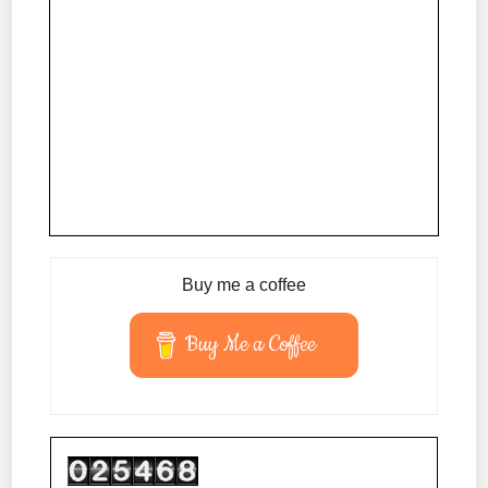
Buy me a coffee
Buy Me a Coffee