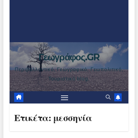
Γεωγράφος.GR
Περιβαλλοντικό, Γεωγραφικό, Γεωπολιτικό,
Τουριστικό blog.
Ετικέτα:
μεσσηνία