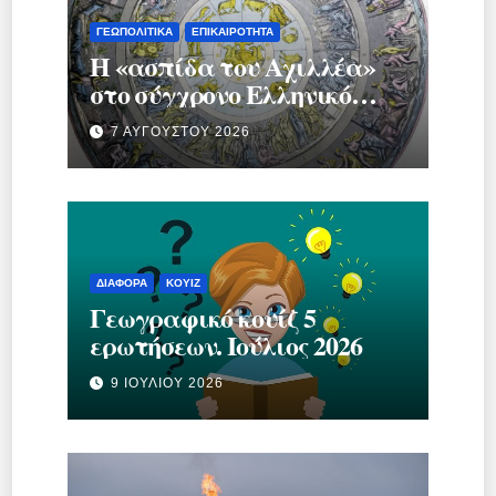
ΓΕΩΠΟΛΙΤΙΚΆ
ΕΠΙΚΑΙΡΌΤΗΤΑ
Η «ασπίδα του Αχιλλέα»
στο σύγχρονο Ελληνικό
κράτος.
7 ΑΥΓΟΎΣΤΟΥ 2026
ΔΙΆΦΟΡΑ
ΚΟΥΊΖ
Γεωγραφικό κουίζ 5
ερωτήσεων. Ιούλιος 2026
9 ΙΟΥΛΊΟΥ 2026