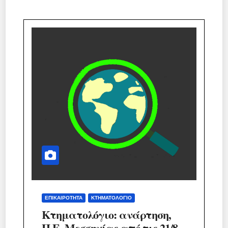
ΕΠΙΚΑΙΡΌΤΗΤΑ
ΚΤΗΜΑΤΟΛΌΓΙΟ
Κτηματολόγιο: ανάρτηση,
Π.Ε. Μεσσηνίας από τις 21/8