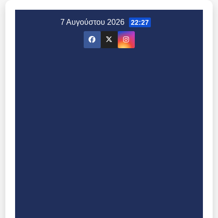
Μετάβαση
στο
7 Αυγούστου 2026
22:27
περιεχόμενο