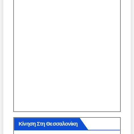
Κίνηση Στη Θεσσαλονίκη