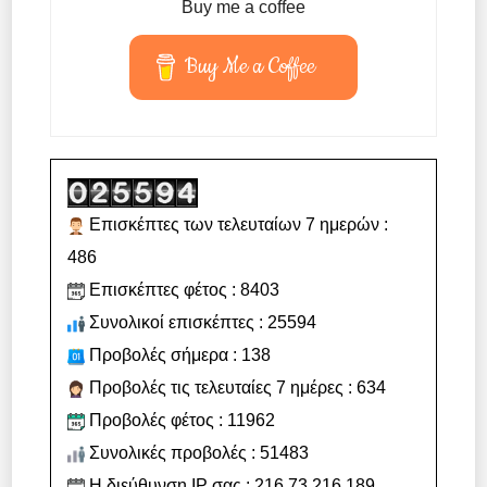
Buy me a coffee
Buy Me a Coffee
Επισκέπτες των τελευταίων 7 ημερών :
486
Επισκέπτες φέτος : 8403
Συνολικοί επισκέπτες : 25594
Προβολές σήμερα : 138
Προβολές τις τελευταίες 7 ημέρες : 634
Προβολές φέτος : 11962
Συνολικές προβολές : 51483
Η διεύθυνση IP σας : 216.73.216.189