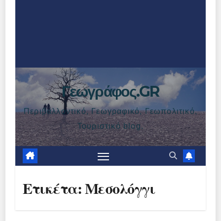
Γεωγράφος.GR
Περιβαλλοντικό, Γεωγραφικό, Γεωπολιτικό,
Τουριστικό blog.
Ετικέτα:
Μεσολόγγι