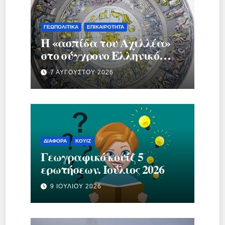
ΓΕΩΠΟΛΙΤΙΚΆ
ΕΠΙΚΑΙΡΌΤΗΤΑ
Η «ασπίδα του Αχιλλέα»
στο σύγχρονο Ελληνικό
κράτος.
7 ΑΥΓΟΎΣΤΟΥ 2026
ΔΙΆΦΟΡΑ
ΚΟΥΊΖ
Γεωγραφικό κουίζ 5
ερωτήσεων. Ιούλιος 2026
9 ΙΟΥΛΊΟΥ 2026