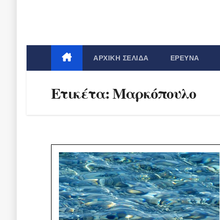
ΑΡΧΙΚΉ ΣΕΛΊΔΑ
ΈΡΕΥΝΑ
Ετικέτα:
Μαρκόπουλο