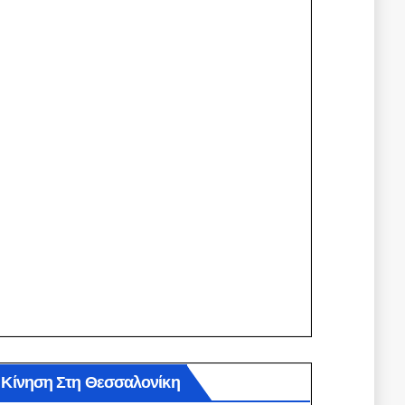
Κίνηση Στη Θεσσαλονίκη