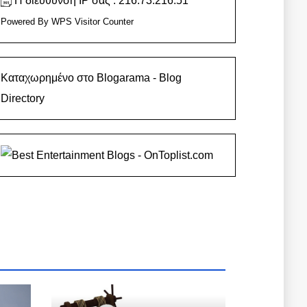
Η διεύθυνση IP σας : 216.73.216.51
Powered By
WPS Visitor Counter
Καταχωρημένο στο Blogarama - Blog
Directory