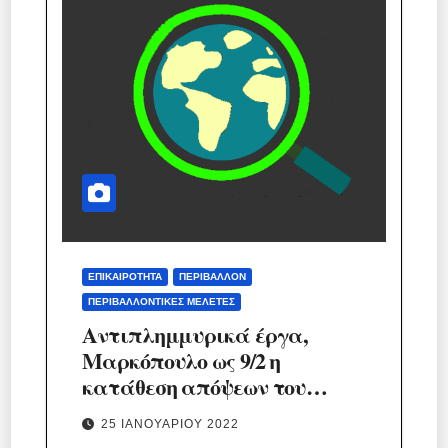
ΕΠΙΚΑΙΡΌΤΗΤΑ
ΠΕΡΙΒΆΛΛΟΝ
ΠΕΡΙΒΑΛΛΟΝΤΙΚΈΣ ΜΕΛΈΤΕΣ
Αντιπλημμυρικά έργα,
Μαρκόπουλο ως 9/2 η
κατάθεση απόψεων του
κοινού.
25 ΙΑΝΟΥΑΡΊΟΥ 2022