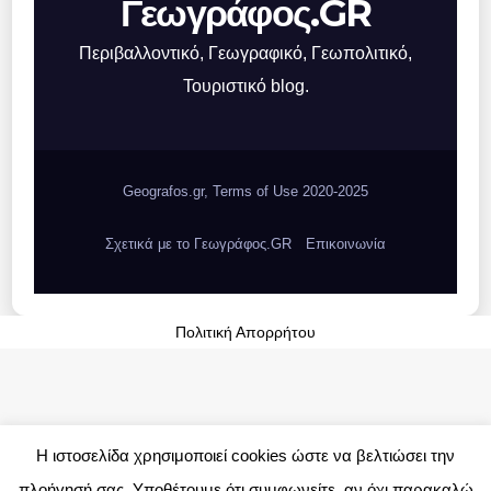
Γεωγράφος.GR
Περιβαλλοντικό, Γεωγραφικό, Γεωπολιτικό,
Τουριστικό blog.
Geografos.gr, Terms of Use 2020-2025
Σχετικά με το Γεωγράφος.GR
Επικοινωνία
Πολιτική Απορρήτου
Η ιστοσελίδα χρησιμοποιεί cookies ώστε να βελτιώσει την
πλοήγησή σας. Υποθέτουμε ότι συμφωνείτε, αν όχι παρακαλώ