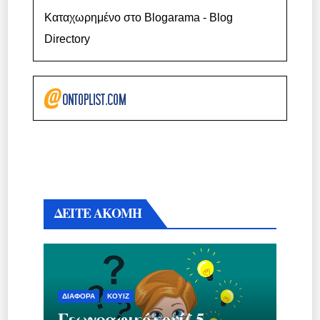
Καταχωρημένο στο Blogarama - Blog
Directory
ΔΕΙΤΕ ΑΚΟΜΗ
ΔΙΆΦΟΡΑ
ΚΟΥΊΖ
Γεωγραφικό κουίζ 5