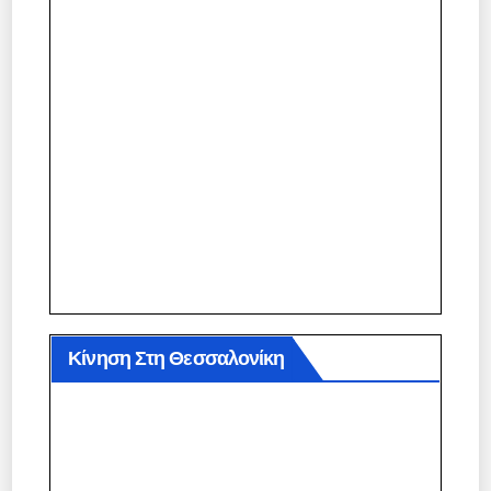
Κίνηση Στη Θεσσαλονίκη