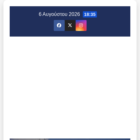
Μετάβαση
στο
6 Αυγούστου 2026
18:35
περιεχόμενο