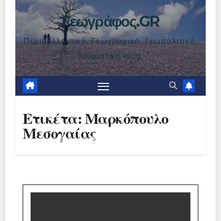
Γεωγράφος.GR
Περιβαλλοντικό, Γεωγραφικό, Γεωπολιτικό,
Τουριστικό blog.
Ετικέτα:
Μαρκόπουλο
Μεσογαίας