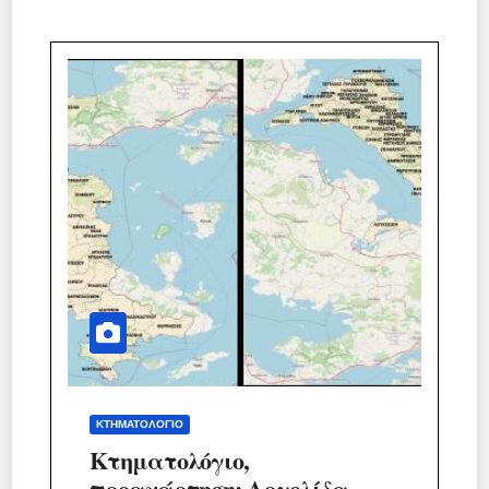
ΚΤΗΜΑΤΟΛΌΓΙΟ
Κτηματολόγιο,
προανάρτηση: Αργολίδα,