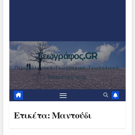
Γεωγράφος.GR
Περιβαλλοντικό, Γεωγραφικό, Γεωπολιτικό,
Τουριστικό blog.
Ετικέτα:
Μαντούδι