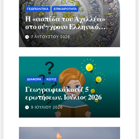
ΓΕΩΠΟΛΙΤΙΚΆ
ΕΠΙΚΑΙΡΌΤΗΤΑ
Η «ασπίδα του Αχιλλέα»
στο σύγχρονο Ελληνικό
κράτος.
7 ΑΥΓΟΎΣΤΟΥ 2026
ΔΙΆΦΟΡΑ
ΚΟΥΊΖ
Γεωγραφικό κουίζ 5
ερωτήσεων. Ιούλιος 2026
9 ΙΟΥΛΊΟΥ 2026