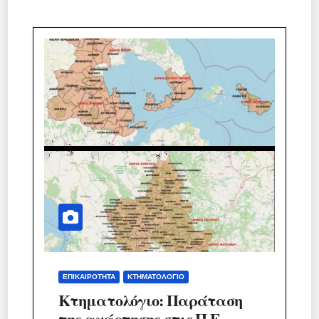
ΕΠΙΚΑΙΡΌΤΗΤΑ
ΚΤΗΜΑΤΟΛΌΓΙΟ
Κτηματολόγιο: Παράταση
της ανάρτησης στις Π.Ε.