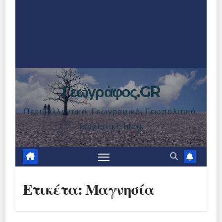
Γεωγράφος.GR
Περιβαλλοντικό, Γεωγραφικό, Γεωπολιτικό,
Τουριστικό blog.
Ετικέτα:
Μαγνησία