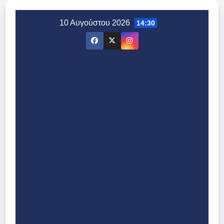
Μετάβαση
στο
10 Αυγούστου 2026
14:30
περιεχόμενο