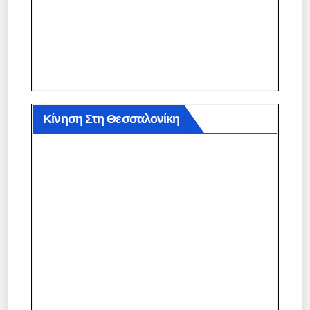
Κίνηση Στη Θεσσαλονίκη