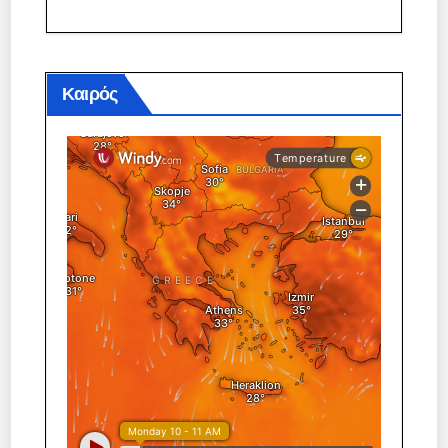
Καιρός