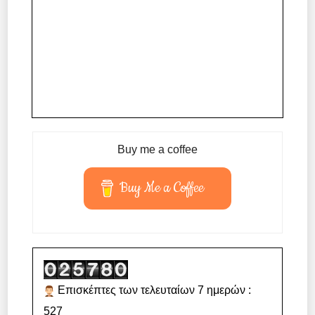
Buy me a coffee
Buy Me a Coffee
Επισκέπτες των τελευταίων 7 ημερών :
527