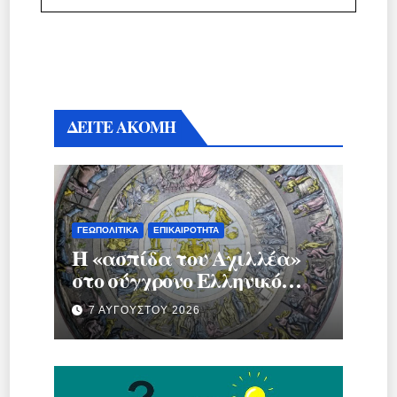
ΔΕΙΤΕ ΑΚΟΜΗ
ΓΕΩΠΟΛΙΤΙΚΆ
ΕΠΙΚΑΙΡΌΤΗΤΑ
Η «ασπίδα του Αχιλλέα»
στο σύγχρονο Ελληνικό
κράτος.
7 ΑΥΓΟΎΣΤΟΥ 2026