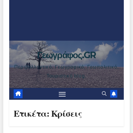
Γεωγράφος.GR
Περιβαλλοντικό, Γεωγραφικό, Γεωπολιτικό,
Τουριστικό blog.
Ετικέτα:
Κρίσεις