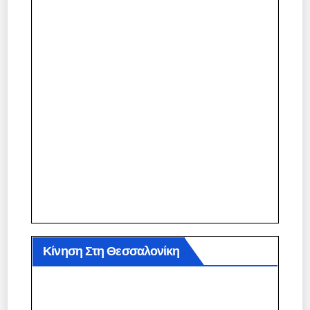
Κίνηση Στη Θεσσαλονίκη