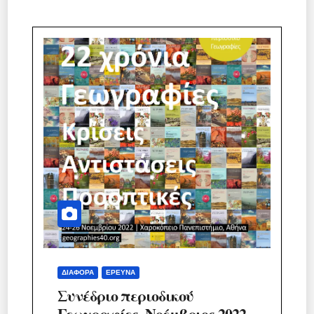
ΔΙΆΦΟΡΑ
ΈΡΕΥΝΑ
Συνέδριο περιοδικού
Γεωγραφίες, Νοέμβριος 2022