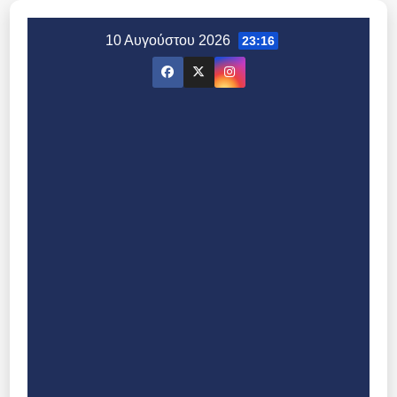
Μετάβαση
στο
10 Αυγούστου 2026
23:16
περιεχόμενο