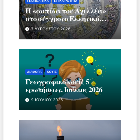
ΓΕΩΠΟΛΙΤΙΚΆ
ΕΠΙΚΑΙΡΌΤΗΤΑ
Η «ασπίδα του Αχιλλέα»
στο σύγχρονο Ελληνικό
κράτος.
7 ΑΥΓΟΎΣΤΟΥ 2026
ΔΙΆΦΟΡΑ
ΚΟΥΊΖ
Γεωγραφικό κουίζ 5
ερωτήσεων. Ιούλιος 2026
9 ΙΟΥΛΊΟΥ 2026