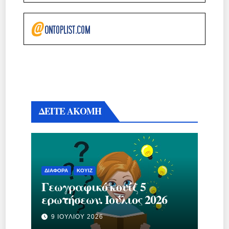
ΔΕΙΤΕ ΑΚΟΜΗ
ΔΙΆΦΟΡΑ
ΚΟΥΊΖ
Γεωγραφικό κουίζ 5
ερωτήσεων. Ιούλιος 2026
9 ΙΟΥΛΊΟΥ 2026