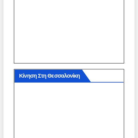
Κίνηση Στη Θεσσαλονίκη