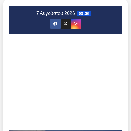
Μετάβαση
στο
7 Αυγούστου 2026
09:36
περιεχόμενο