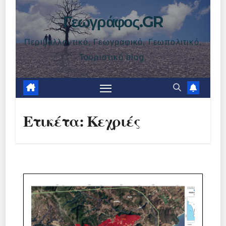
Γεωγράφος.GR
Περιβαλλοντικό, Γεωγραφικό, Γεωπολιτικό,
Τουριστικό blog.
Ετικέτα:
Κεχριές