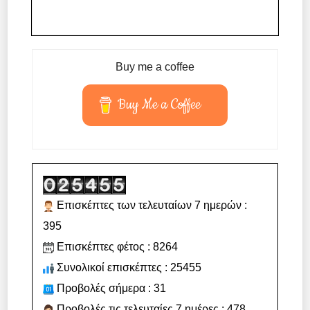
Buy me a coffee
Buy Me a Coffee
Επισκέπτες των τελευταίων 7 ημερών :
395
Επισκέπτες φέτος : 8264
Συνολικοί επισκέπτες : 25455
Προβολές σήμερα : 31
Προβολές τις τελευταίες 7 ημέρες : 478