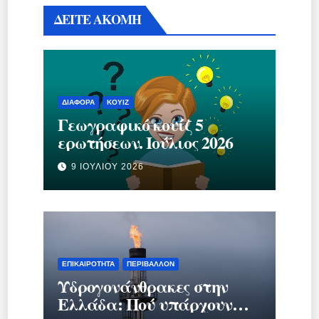
ΔΕΙΤΕ ΑΚΟΜΗ
ΔΙΆΦΟΡΑ
ΚΟΥΊΖ
Γεωγραφικό κουίζ 5
ερωτήσεων. Ιούλιος 2026
9 ΙΟΥΛΊΟΥ 2026
ΕΠΙΚΑΙΡΌΤΗΤΑ
ΠΕΡΙΒΆΛΛΟΝ
Υδρογονάνθρακες στην
Ελλάδα: Πού υπάρχουν