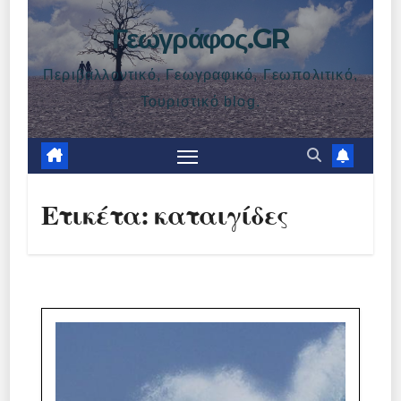
Γεωγράφος.GR
Περιβαλλοντικό, Γεωγραφικό, Γεωπολιτικό,
Τουριστικό blog.
Ετικέτα:
καταιγίδες