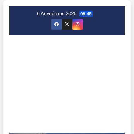
Μετάβαση
στο
6 Αυγούστου 2026
08:45
περιεχόμενο