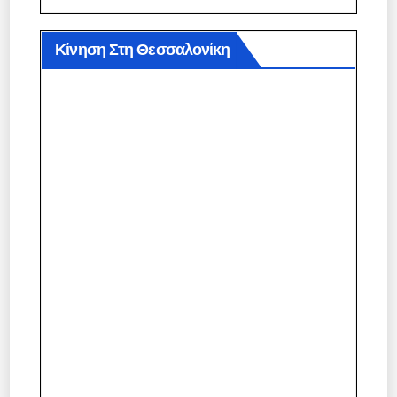
Κίνηση Στη Θεσσαλονίκη