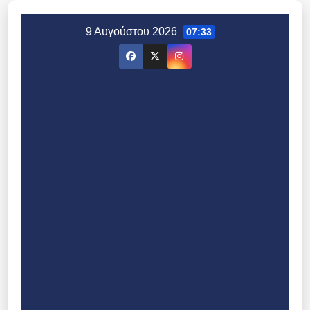
Μετάβαση
στο
9 Αυγούστου 2026
07:33
περιεχόμενο