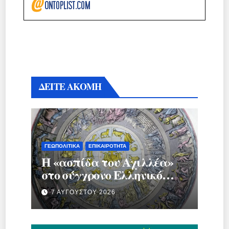
ΔΕΙΤΕ ΑΚΟΜΗ
ΓΕΩΠΟΛΙΤΙΚΆ
ΕΠΙΚΑΙΡΌΤΗΤΑ
Η «ασπίδα του Αχιλλέα»
στο σύγχρονο Ελληνικό
κράτος.
7 ΑΥΓΟΎΣΤΟΥ 2026