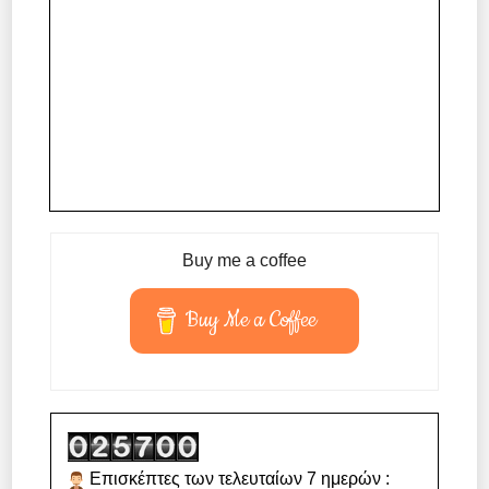
Buy me a coffee
Buy Me a Coffee
Επισκέπτες των τελευταίων 7 ημερών :