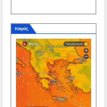
Καιρός