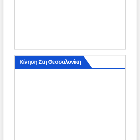
Κίνηση Στη Θεσσαλονίκη