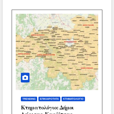
TRENDING
ΕΠΙΚΑΙΡΌΤΗΤΑ
ΚΤΗΜΑΤΟΛΌΓΙΟ
Κτηματολόγιο: Δήμοι
Λάρισας, Καρδίτσας,