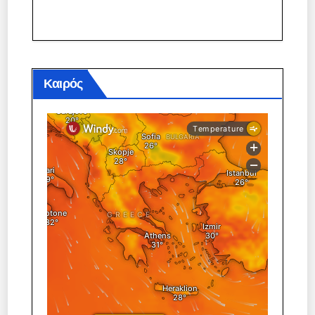
Καιρός