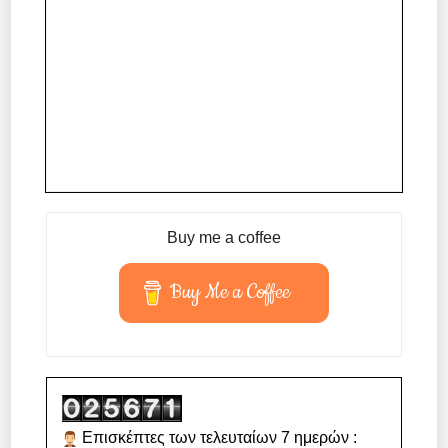
Buy me a coffee
Buy Me a Coffee
Επισκέπτες των τελευταίων 7 ημερών :