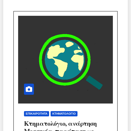
ΕΠΙΚΑΙΡΌΤΗΤΑ
ΚΤΗΜΑΤΟΛΌΓΙΟ
Κτηματολόγιο, ανάρτηση
Μεσσηνία, παράταση ως