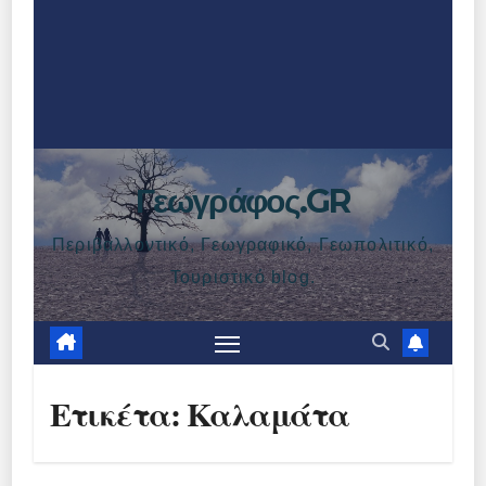
Γεωγράφος.GR
Περιβαλλοντικό, Γεωγραφικό, Γεωπολιτικό,
Τουριστικό blog.
Ετικέτα:
Καλαμάτα