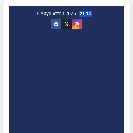
Μετάβαση
στο
8 Αυγούστου 2026
21:14
περιεχόμενο