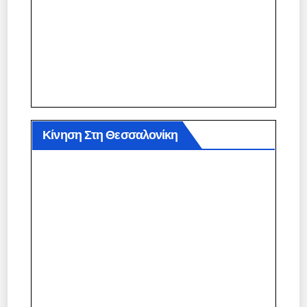
Κίνηση Στη Θεσσαλονίκη